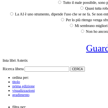
Tutto il male possibile, sono p
Quasi tutta rob
La AI è uno strumento, dipende l'uso che se ne fa. Se non ent
Per lo più ritengo venga sfru
Mi sembrano migliori d
Non ho ancora 
Guarda
lista libri Asterix
Ricerca libera
ordina per:
titolo
prima edizione
visualizzazioni
gradimento
filtra per: