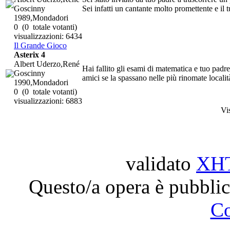
Goscinny
Sei infatti un cantante molto promettente e il t
1989,Mondadori
0
(0 totale votanti)
visualizzazioni: 6434
Il Grande Gioco
Asterix 4
Albert Uderzo,René
Hai fallito gli esami di matematica e tuo padre 
Goscinny
amici se la spassano nelle più rinomate località
1990,Mondadori
0
(0 totale votanti)
visualizzazioni: 6883
Vi
validato
XH
Questo/a opera è pubblic
C