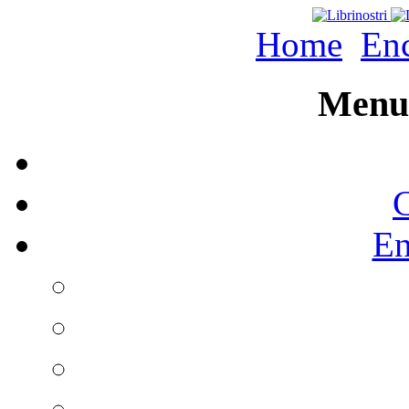
Home
Enc
Menu 
C
En