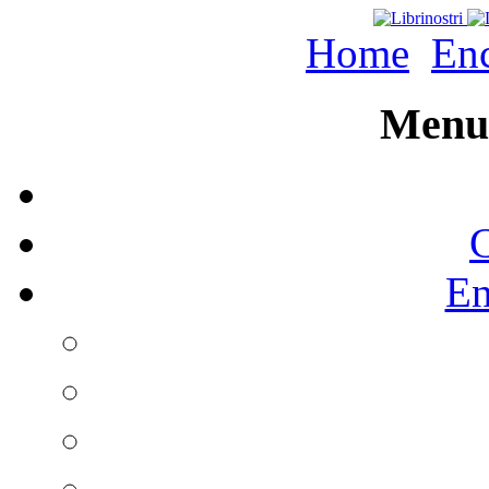
Home
Enc
Menu 
C
En