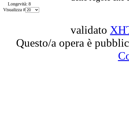
Longevità: 8
Visualizza #
validato
XH
Questo/a opera è pubblic
C