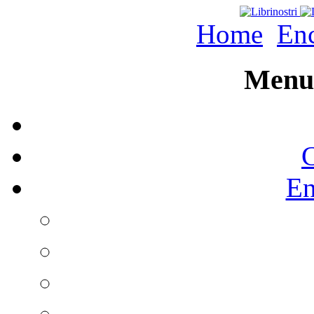
Home
Enc
Menu 
C
En