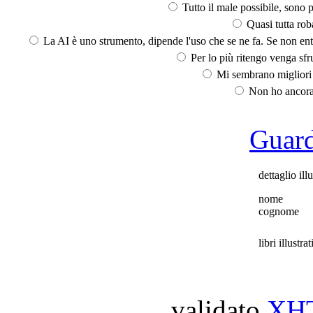
Tutto il male possibile, sono p
Quasi tutta rob
La AI è uno strumento, dipende l'uso che se ne fa. Se non ent
Per lo più ritengo venga sfru
Mi sembrano migliori d
Non ho ancora 
Guarda
dettaglio ill
nome
cognome
libri illustrat
validato
XH