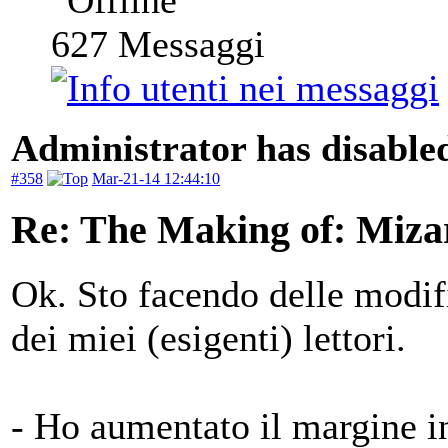
627
Messaggi
Administrator has disabled
#358
Mar-21-14 12:44:10
Re: The Making of: Mizar
Ok. Sto facendo delle modifi
dei miei (esigenti) lettori.
- Ho aumentato il margine i