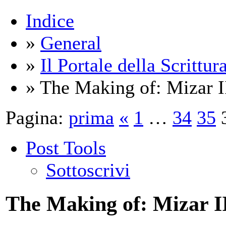
Indice
»
General
»
Il Portale della Scrittur
» The Making of: Mizar I
Pagina:
prima
«
1
…
34
35
Post Tools
Sottoscrivi
The Making of: Mizar I