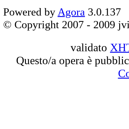
Powered by
Agora
3.0.137
© Copyright 2007 - 2009 jvit
validato
XH
Questo/a opera è pubblic
C