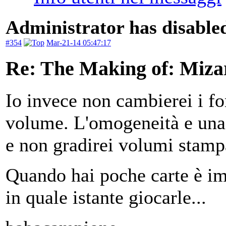
Administrator has disabled
#354
Mar-21-14 05:47:17
Re: The Making of: Mizar
Io invece non cambierei i fon
volume. L'omogeneità e una 
e non gradirei volumi stamp
Quando hai poche carte è im
in quale istante giocarle...