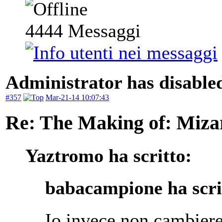
4444
Messaggi
Administrator has disabled
#357
Mar-21-14 10:07:43
Re: The Making of: Mizar
Yaztromo ha scritto:
babacampione ha scri
Io invece non cambierei