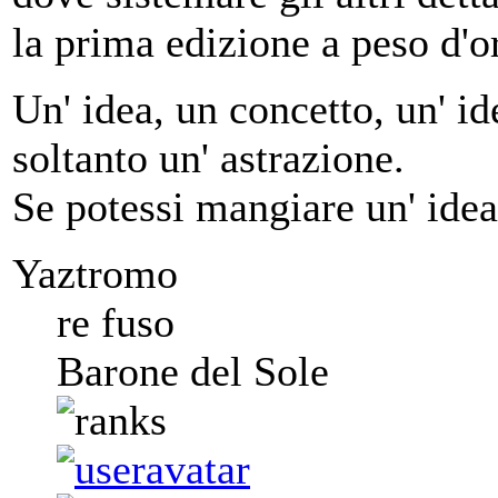
la prima edizione a peso d'o
Un' idea, un concetto, un' ide
soltanto un' astrazione.
Se potessi mangiare un' idea
Yaztromo
re fuso
Barone del Sole