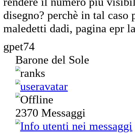
rendere il numero più visib
disegno? perchè in tal caso p
maledetti dadi, pagina epr la
gpet74
Barone del Sole
2370
Messaggi