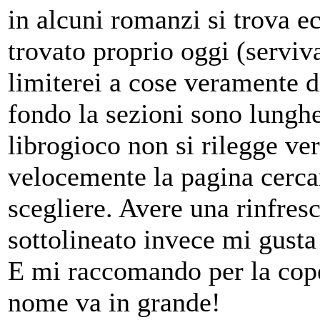
in alcuni romanzi si trova 
trovato proprio oggi (serviva
limiterei a cose veramente di
fondo la sezioni sono lunghe 
librogioco non si rilegge ve
velocemente la pagina cerca
scegliere. Avere una rinfres
sottolineato invece mi gust
E mi raccomando per la coper
nome va in grande!