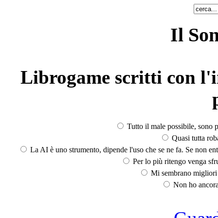
Il So
Librogame scritti con l'i
Tutto il male possibile, sono p
Quasi tutta rob
La AI è uno strumento, dipende l'uso che se ne fa. Se non ent
Per lo più ritengo venga sfru
Mi sembrano migliori d
Non ho ancora 