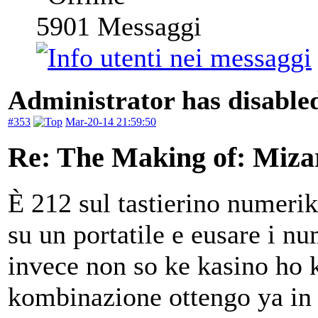
5901
Messaggi
Administrator has disabled
#353
Mar-20-14 21:59:50
Re: The Making of: Mizar
È 212 sul tastierino numeri
su un portatile e eusare i num
invece non so ke kasino ho
kombinazione ottengo ya in