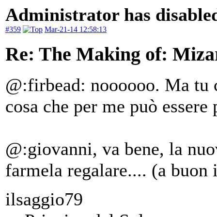
Administrator has disabled
#359
Mar-21-14 12:58:13
Re: The Making of: Mizar
@:firbead: noooooo. Ma tu c
cosa che per me può essere p
@:giovanni, va bene, la nuo
farmela regalare.... (a buon 
ilsaggio79