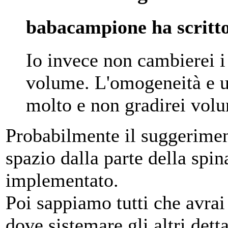
babacampione ha scritt
Io invece non cambierei i 
volume. L'omogeneità e u
molto e non gradirei volu
Probabilmente il suggeriment
spazio dalla parte della sp
implementato.
Poi sappiamo tutti che avrai
dove sistemare gli altri dett