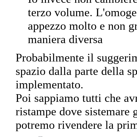
terzo volume. L'omogen
appezzo molto e non gr
maniera diversa
Probabilmente il suggerim
spazio dalla parte della 
implementato.
Poi sappiamo tutti che avr
ristampe dove sistemare gli
potremo rivendere la prim