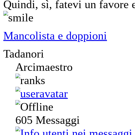
Quindi, sì, fatevi un favore 
Mancolista e doppioni
Tadanori
Arcimaestro
605
Messaggi