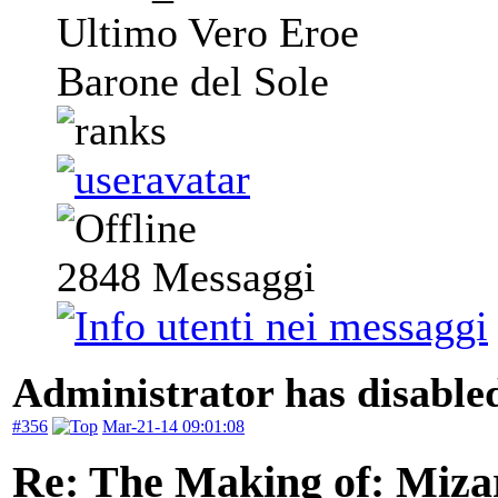
Ultimo Vero Eroe
Barone del Sole
2848
Messaggi
Administrator has disabled
#356
Mar-21-14 09:01:08
Re: The Making of: Mizar