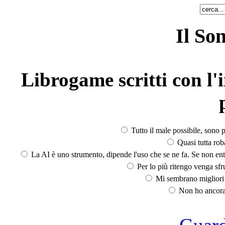
Il So
Librogame scritti con l'i
Tutto il male possibile, sono p
Quasi tutta rob
La AI è uno strumento, dipende l'uso che se ne fa. Se non ent
Per lo più ritengo venga sfru
Mi sembrano migliori d
Non ho ancora 