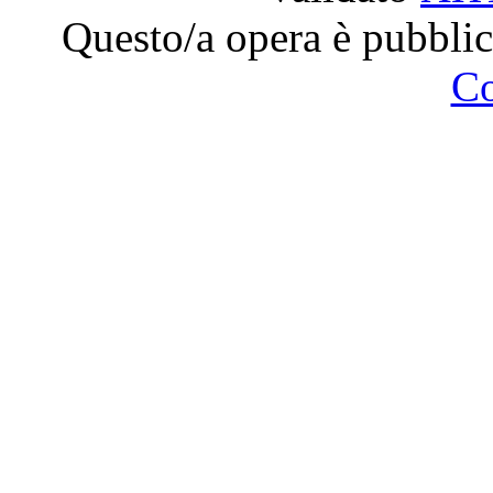
Questo/a opera è pubblic
C