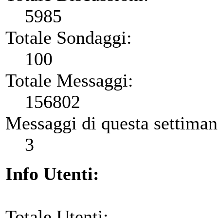
5985
Totale Sondaggi:
100
Totale Messaggi:
156802
Messaggi di questa settiman
3
Info Utenti:
Totale Utenti: