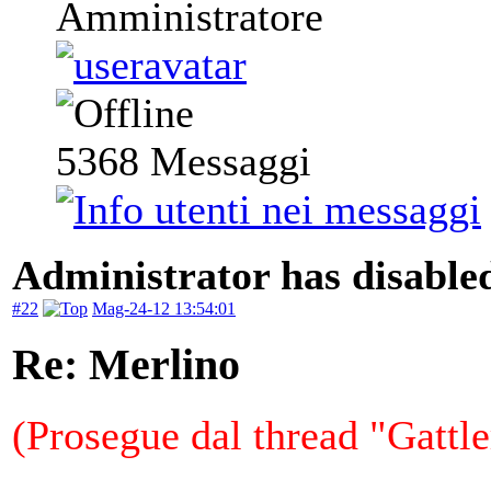
Amministratore
5368
Messaggi
Administrator has disabled
#22
Mag-24-12 13:54:01
Re: Merlino
(Prosegue dal thread "Gattl