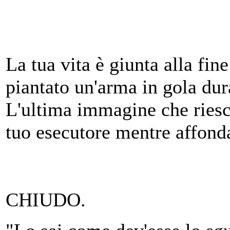
La tua vita è giunta alla fin
piantato un'arma in gola dura
L'ultima immagine che riesci
tuo esecutore mentre affonda
CHIUDO.