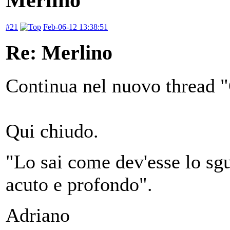
#21
Feb-06-12 13:38:51
Re: Merlino
Continua nel nuovo thread "
Qui chiudo.
"Lo sai come dev'esse lo sgu
acuto e profondo".
Adriano