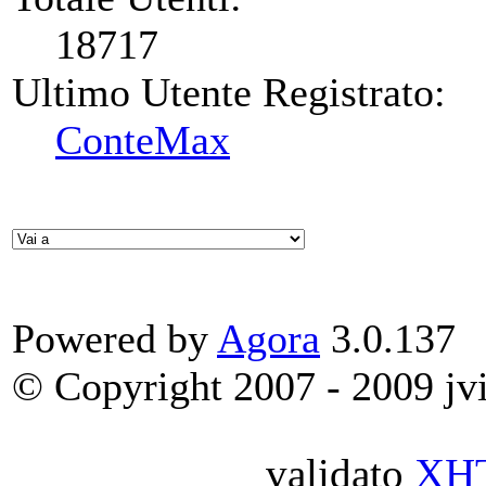
18717
Ultimo Utente Registrato:
ConteMax
Powered by
Agora
3.0.137
© Copyright 2007 - 2009 jvit
validato
XH