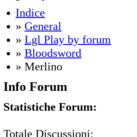
Indice
»
General
»
Lgl Play by forum
»
Bloodsword
» Merlino
Info Forum
Statistiche Forum:
Totale Discussioni: