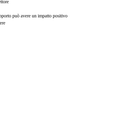
ttore
upporto può avere un impatto positivo
ere