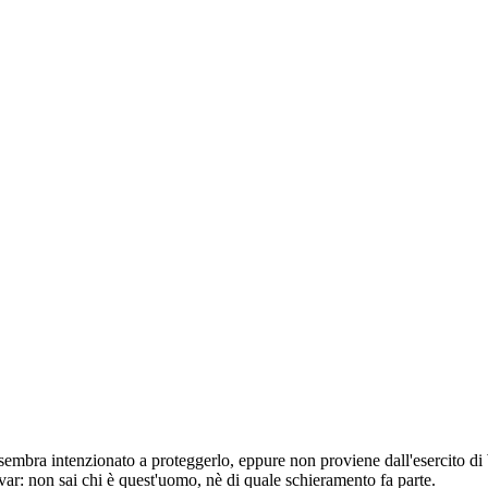
 sembra intenzionato a proteggerlo, eppure non proviene dall'esercito 
uvar: non sai chi è quest'uomo, nè di quale schieramento fa parte.