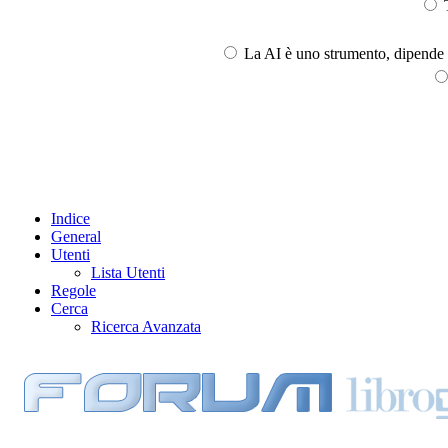
T
La AI è uno strumento, dipende l
Indice
General
Utenti
Lista Utenti
Regole
Cerca
Ricerca Avanzata