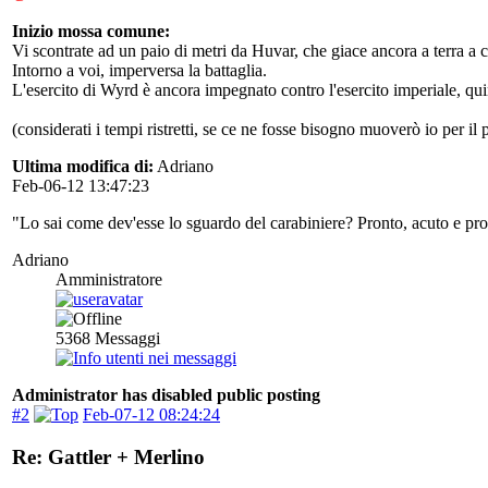
Inizio mossa comune:
Vi scontrate ad un paio di metri da Huvar, che giace ancora a terra a ca
Intorno a voi, imperversa la battaglia.
L'esercito di Wyrd è ancora impegnato contro l'esercito imperiale, qu
(considerati i tempi ristretti, se ce ne fosse bisogno muoverò io per i
Ultima modifica di:
Adriano
Feb-06-12 13:47:23
"Lo sai come dev'esse lo sguardo del carabiniere? Pronto, acuto e pr
Adriano
Amministratore
5368
Messaggi
Administrator has disabled public posting
#2
Feb-07-12 08:24:24
Re: Gattler + Merlino