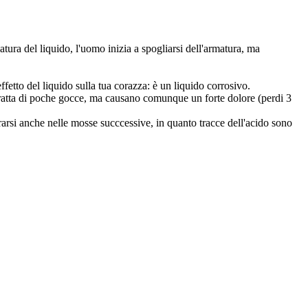
atura del liquido, l'uomo inizia a spogliarsi dell'armatura, ma
effetto del liquido sulla tua corazza: è un liquido corrosivo.
si tratta di poche gocce, ma causano comunque un forte dolore (perdi 3
otrarsi anche nelle mosse succcessive, in quanto tracce dell'acido sono