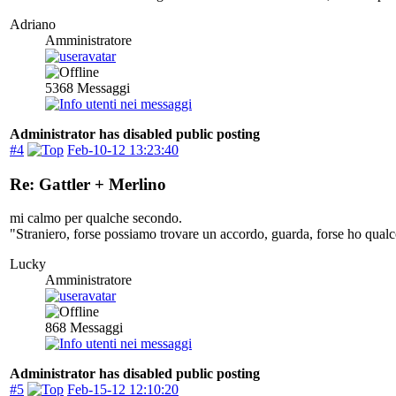
Adriano
Amministratore
5368
Messaggi
Administrator has disabled public posting
#4
Feb-10-12 13:23:40
Re: Gattler + Merlino
mi calmo per qualche secondo.
"Straniero, forse possiamo trovare un accordo, guarda, forse ho qualc
Lucky
Amministratore
868
Messaggi
Administrator has disabled public posting
#5
Feb-15-12 12:10:20