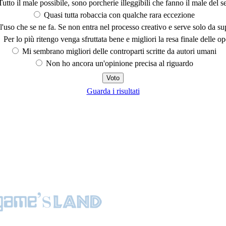
utto il male possibile, sono porcherie illeggibili che fanno il male del se
Quasi tutta robaccia con qualche rara eccezione
'uso che se ne fa. Se non entra nel processo creativo e serve solo da s
Per lo più ritengo venga sfruttata bene e migliori la resa finale delle op
Mi sembrano migliori delle controparti scritte da autori umani
Non ho ancora un'opinione precisa al riguardo
Guarda i risultati