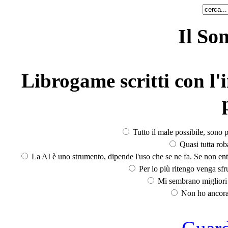
Il So
Librogame scritti con l'i
Tutto il male possibile, sono p
Quasi tutta rob
La AI è uno strumento, dipende l'uso che se ne fa. Se non ent
Per lo più ritengo venga sfru
Mi sembrano migliori d
Non ho ancora 