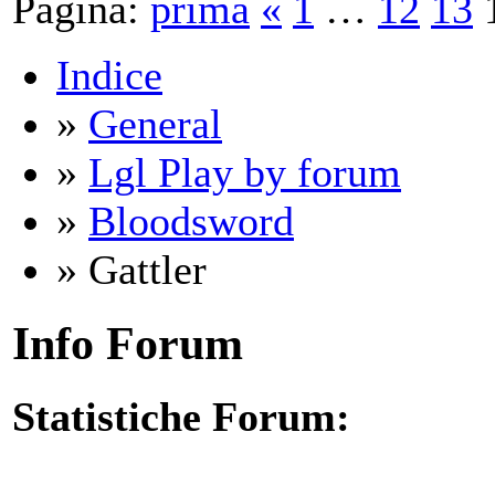
Pagina:
prima
«
1
…
12
13
Indice
»
General
»
Lgl Play by forum
»
Bloodsword
» Gattler
Info Forum
Statistiche Forum: