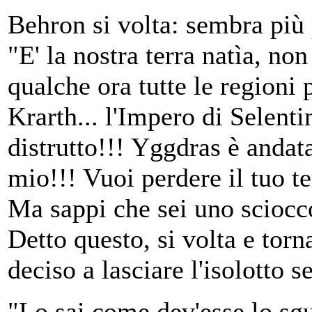
Behron si volta: sembra più
"E' la nostra terra natìa, no
qualche ora tutte le regioni p
Krarth... l'Impero di Selentin
distrutto!!! Yggdras è andat
mio!!! Vuoi perdere il tuo te
Ma sappi che sei uno sciocc
Detto questo, si volta e tor
deciso a lasciare l'isolotto s
"Lo sai come dev'esse lo sgu