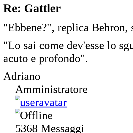
Re: Gattler
"Ebbene?", replica Behron, s
"Lo sai come dev'esse lo sgu
acuto e profondo".
Adriano
Amministratore
5368
Messaggi