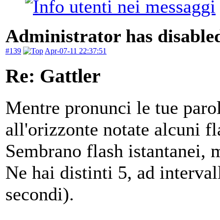
Administrator has disabled
#139
Apr-07-11 22:37:51
Re: Gattler
Mentre pronunci le tue paro
all'orizzonte notate alcuni fl
Sembrano flash istantanei, m
Ne hai distinti 5, ad interva
secondi).