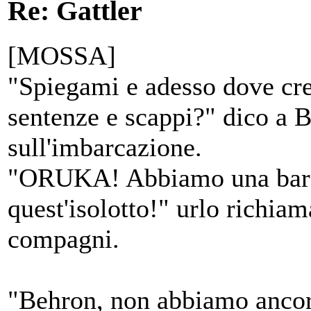
Re: Gattler
[MOSSA]
"Spiegami e adesso dove cred
sentenze e scappi?" dico a 
sull'imbarcazione.
"ORUKA! Abbiamo una barca
quest'isolotto!" urlo richia
compagni.
"Behron, non abbiamo ancora