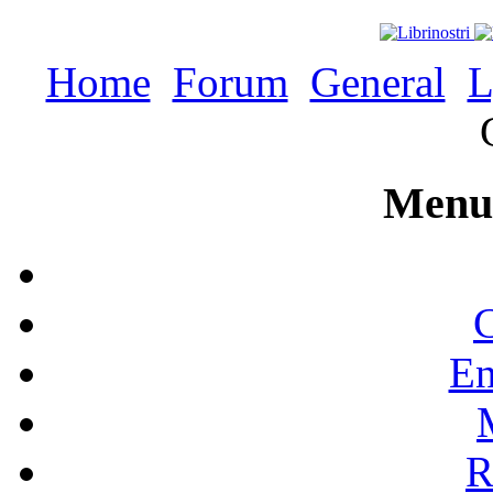
Home
Forum
General
L
Menu 
C
En
R