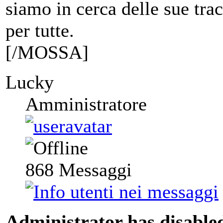
siamo in cerca delle sue trac
per tutte.
[/MOSSA]
Lucky
Amministratore
868
Messaggi
Administrator has disabled