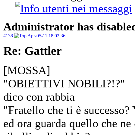
Administrator has disabled
#138
Apr-05-11 18:02:36
Re: Gattler
[MOSSA]
"OBIETTIVI NOBILI?!?"
dico con rabbia
"Fratello che ti è successo? 
ed ora guarda quello che ne 