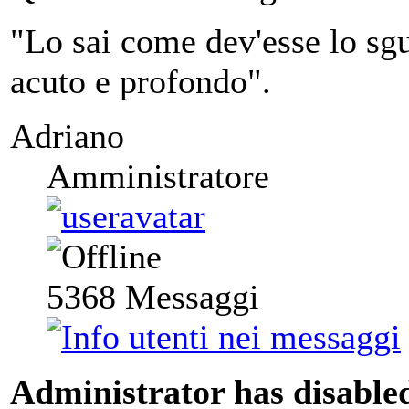
"Lo sai come dev'esse lo sgu
acuto e profondo".
Adriano
Amministratore
5368
Messaggi
Administrator has disabled