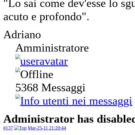
"Lo sai come dev'esse lo sgu
acuto e profondo".
Adriano
Amministratore
5368
Messaggi
Administrator has disabled
#137
Mar-25-11 21:20:44