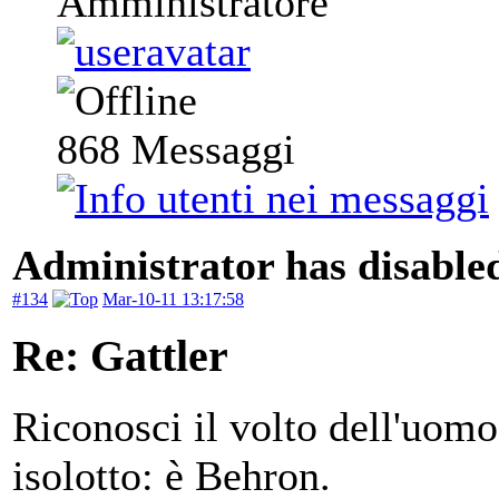
Amministratore
868
Messaggi
Administrator has disabled
#134
Mar-10-11 13:17:58
Re: Gattler
Riconosci il volto dell'uomo
isolotto: è Behron.