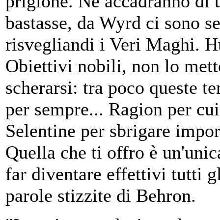
prigione. Ne accadranno di t
bastasse, da Wyrd ci sono se
risvegliandi i Veri Maghi. Huv
Obiettivi nobili, non lo mett
scherarsi: tra poco queste te
per sempre... Ragion per cui
Selentine per sbrigare importa
Quella che ti offro è un'uni
far diventare effettivi tutti g
parole stizzite di Behron.