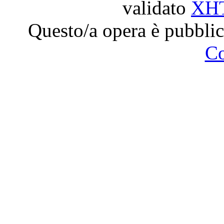
validato
XH
Questo/a opera è pubblic
C