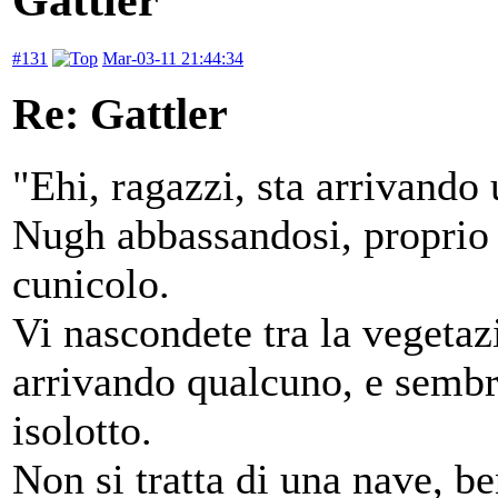
#131
Mar-03-11 21:44:34
Re: Gattler
"Ehi, ragazzi, sta arrivando
Nugh abbassandosi, proprio 
cunicolo.
Vi nascondete tra la vegetaz
arrivando qualcuno, e sembra
isolotto.
Non si tratta di una nave, b