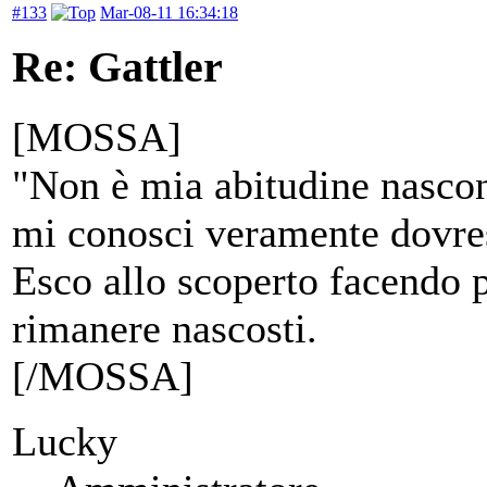
#133
Mar-08-11 16:34:18
Re: Gattler
[MOSSA]
"Non è mia abitudine nascon
mi conosci veramente dovres
Esco allo scoperto facendo p
rimanere nascosti.
[/MOSSA]
Lucky