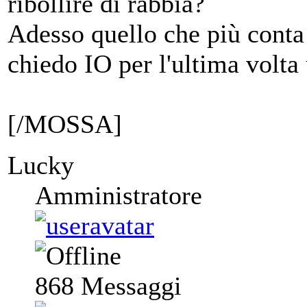
ribollire di rabbia?
Adesso quello che più conta 
chiedo IO per l'ultima volta 
[/MOSSA]
Lucky
Amministratore
868
Messaggi