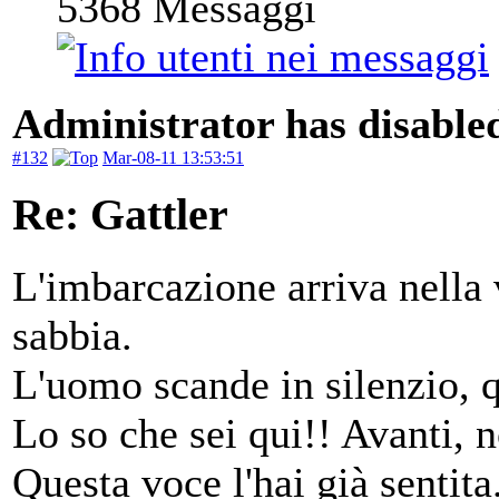
5368
Messaggi
Administrator has disabled
#132
Mar-08-11 13:53:51
Re: Gattler
L'imbarcazione arriva nella v
sabbia.
L'uomo scande in silenzio, qu
Lo so che sei qui!! Avanti, 
Questa voce l'hai già sentita