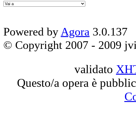
Powered by
Agora
3.0.137
© Copyright 2007 - 2009 jvit
validato
XH
Questo/a opera è pubblic
C