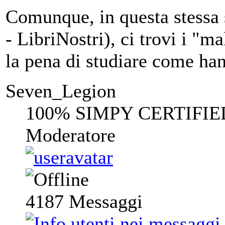
Comunque, in questa stessa s
- LibriNostri), ci trovi i "m
la pena di studiare come hanno
Seven_Legion
100% SIMPY CERTIFIE
Moderatore
4187
Messaggi