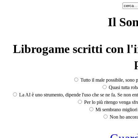
Il So
Librogame scritti con l'i
Tutto il male possibile, sono p
Quasi tutta rob
La AI è uno strumento, dipende l'uso che se ne fa. Se non ent
Per lo più ritengo venga sfru
Mi sembrano migliori d
Non ho ancora 