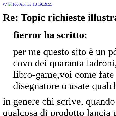
#7
Apr-13-13 19:59:55
Re: Topic richieste illustr
fierror ha scritto:
per me questo sito è un p
covo dei quaranta ladroni
libro-game,voi come fate un
disegnatore o usate qual
in genere chi scrive, quand
qualcosa di prodotto lancia 