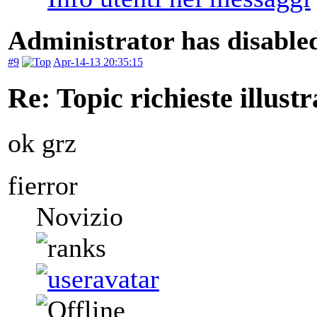
Administrator has disabled
#9
Apr-14-13 20:35:15
Re: Topic richieste illustr
ok grz
fierror
Novizio