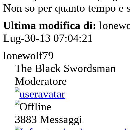
Non so per quanto tempo e s
Ultima modifica di:
lonewo
Lug-30-13 07:04:21
lonewolf79
The Black Swordsman
Moderatore
3883
Messaggi