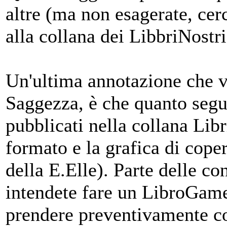
altre (ma non esagerate, ce
alla collana dei LibbriNostri
Un'ultima annotazione che vo
Saggezza, è che quanto segu
pubblicati nella collana Libr
formato e la grafica di cop
della E.Elle). Parte delle c
intendete fare un LibroGame 
prendere preventivamente co