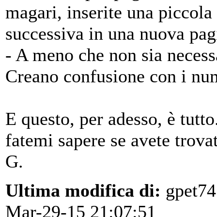
magari, inserite una piccol
successiva in una nuova pag
- A meno che non sia neces
Creano confusione con i num
E questo, per adesso, è tutto
fatemi sapere se avete trovat
G.
Ultima modifica di:
gpet74
Mar-29-15 21:07:51