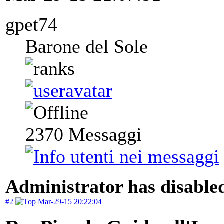
gpet74
Barone del Sole
2370
Messaggi
Administrator has disabled
#2
Mar-29-15 20:22:04