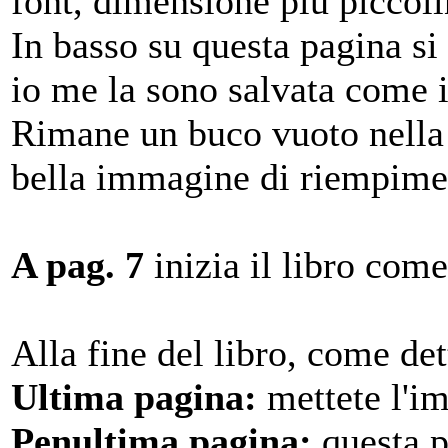
font, dimensione più piccoli
In basso su questa pagina si
io me la sono salvata come i
Rimane un buco vuoto nella 
bella immagine di riempime
A pag. 7
inizia il libro come
Alla fine del libro, come de
Ultima pagina:
mettete l'i
Penultima pagina:
questa 