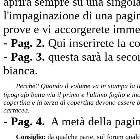
aprirà sempre su una singola
l'impaginazione di una pagin
prove e vi accorgerete imme
- Pag. 2.
Qui inserirete la c
- Pag. 3.
questa sarà la sec
bianca.
Perché? Quando il volume va in stampa la tip
tipografo butta via il primo e l'ultimo foglio e i
copertina e la terza di copertina devono esser
cartacea.
- Pag. 4.
A metà della pagina
Consiglio:
da qualche parte, sul forum qualcu