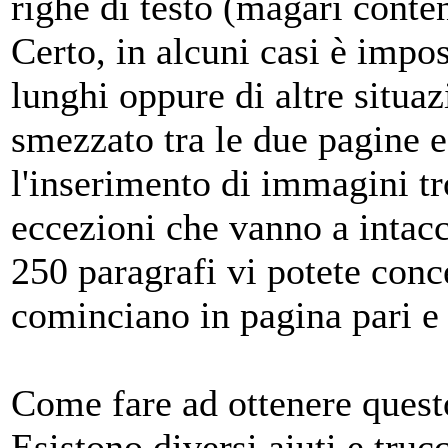
righe di testo (magari conten
Certo, in alcuni casi è impo
lunghi oppure di altre situa
smezzato tra le due pagine e
l'inserimento di immagini tr
eccezioni che vanno a intacc
250 paragrafi vi potete con
cominciano in pagina pari e 
Come fare ad ottenere questo
Esistono diversi aiuti e trucc