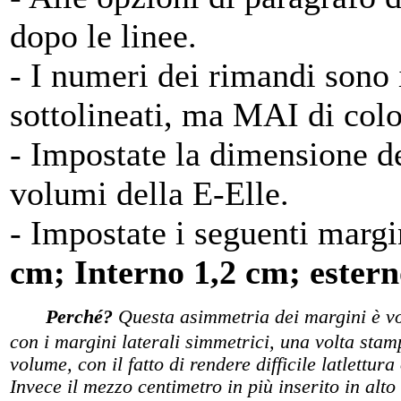
dopo le linee.
- I numeri dei rimandi sono
sottolineati, ma MAI di colo
- Impostate la dimensione d
volumi della E-Elle.
- Impostate i seguenti margi
cm; Interno 1,2 cm; ester
Perché?
Questa asimmetria dei margini è volu
con i margini laterali simmetrici, una volta stamp
volume, con il fatto di rendere difficile latlettur
Invece il mezzo centimetro in più inserito in alt