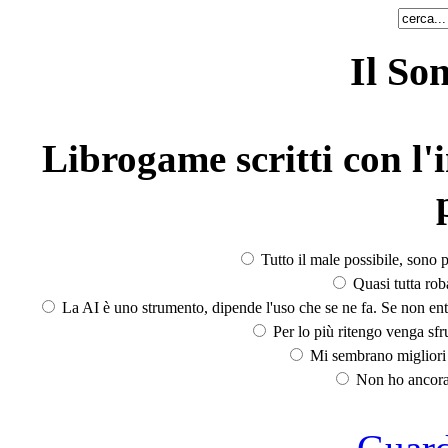
Il So
Librogame scritti con l'i
Tutto il male possibile, sono p
Quasi tutta rob
La AI è uno strumento, dipende l'uso che se ne fa. Se non ent
Per lo più ritengo venga sfru
Mi sembrano migliori d
Non ho ancora 