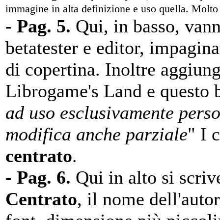
immagine in alta definizione e uso quella. Molto 
- Pag. 5.
Qui, in basso, vann
betatester e editor, impagin
di copertina. Inoltre aggiung
Librogame's Land e questo b
ad uso esclusivamente person
modifica anche parziale
" I 
centrato
.
- Pag. 6.
Qui in alto si scriv
Centrato
, il nome dell'autor