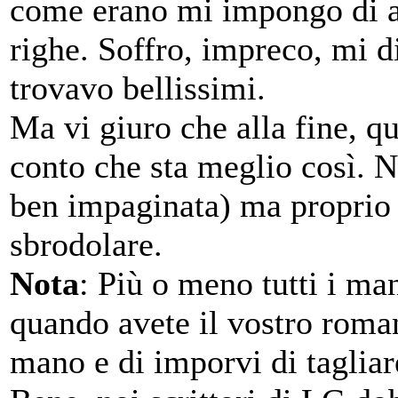
come erano mi impongo di ac
righe. Soffro, impreco, mi d
trovavo bellissimi.
Ma vi giuro che alla fine, q
conto che sta meglio così. N
ben impaginata) ma proprio p
sbrodolare.
Nota
: Più o meno tutti i ma
quando avete il vostro roman
mano e di imporvi di tagliar