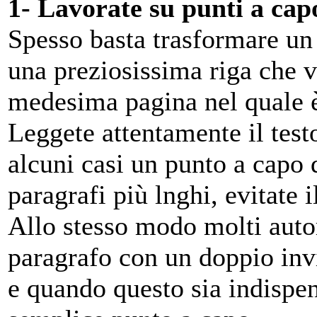
1- Lavorate su punti a capo
Spesso basta trasformare un
una preziosissima riga che v
medesima pagina nel quale 
Leggete attentamente il test
alcuni casi un punto a capo d
paragrafi più lnghi, evitate i
Allo stesso modo molti autor
paragrafo con un doppio invi
e quando questo sia indispen