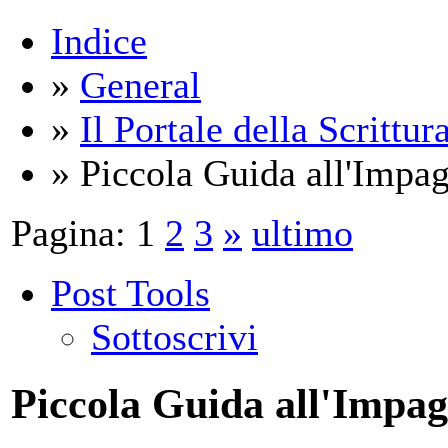
Indice
»
General
»
Il Portale della Scrittur
» Piccola Guida all'Impa
Pagina:
1
2
3
»
ultimo
Post Tools
Sottoscrivi
Piccola Guida all'Impag