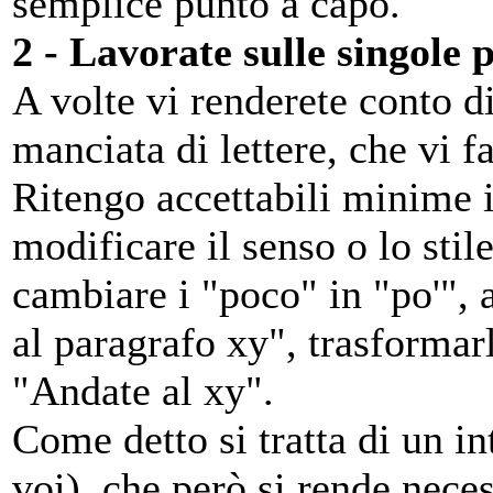
semplice punto a capo.
2 - Lavorate sulle singole 
A volte vi renderete conto d
manciata di lettere, che vi 
Ritengo accettabili minime i
modificare il senso o lo sti
cambiare i "poco" in "po'", 
al paragrafo xy", trasformarl
"Andate al xy".
Come detto si tratta di un in
voi), che però si rende nece