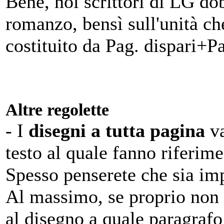
Bene, noi scrittori di LG do
romanzo, bensì sull'unità che
costituito da Pag. dispari+Pa
Altre regolette
- I
disegni a tutta pagina
va
testo al quale fanno riferime
Spesso penserete che sia imp
Al massimo, se proprio non c
al disegno a quale paragrafo