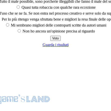
utto il male possibile, sono porcherie illeggibili che fanno il male del se
Quasi tutta robaccia con qualche rara eccezione
'uso che se ne fa. Se non entra nel processo creativo e serve solo da s
Per lo più ritengo venga sfruttata bene e migliori la resa finale delle op
Mi sembrano migliori delle controparti scritte da autori umani
Non ho ancora un'opinione precisa al riguardo
Guarda i risultati