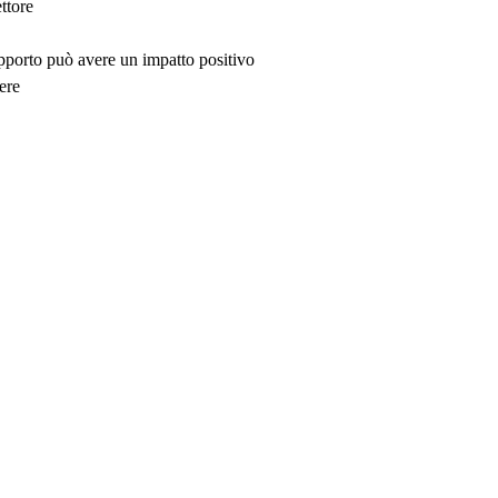
ttore
upporto può avere un impatto positivo
ere