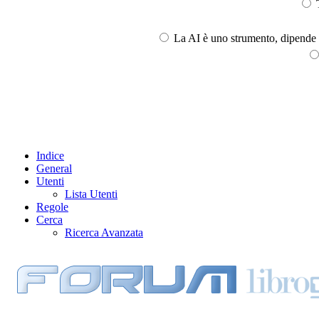
T
La AI è uno strumento, dipende l
Indice
General
Utenti
Lista Utenti
Regole
Cerca
Ricerca Avanzata