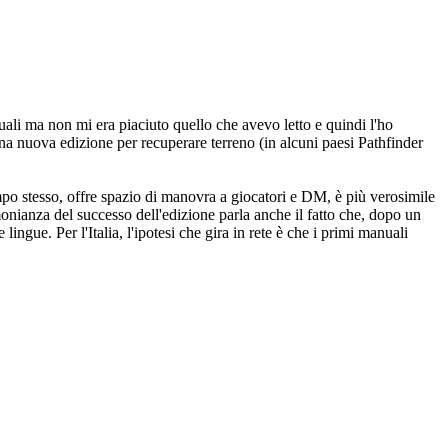
li ma non mi era piaciuto quello che avevo letto e quindi l'ho
na nuova edizione per recuperare terreno (in alcuni paesi Pathfinder
empo stesso, offre spazio di manovra a giocatori e DM, è più verosimile
timonianza del successo dell'edizione parla anche il fatto che, dopo un
lingue. Per l'Italia, l'ipotesi che gira in rete è che i primi manuali