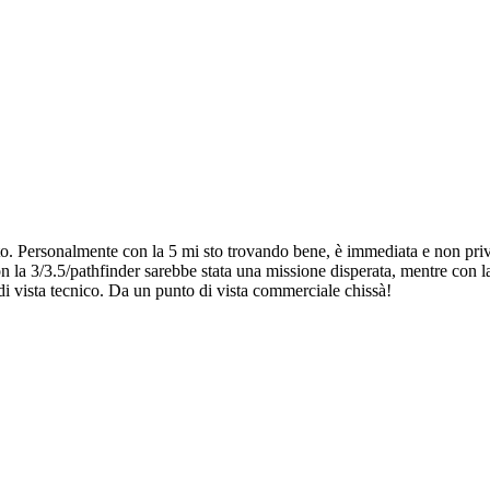
o. Personalmente con la 5 mi sto trovando bene, è immediata e non priva 
 con la 3/3.5/pathfinder sarebbe stata una missione disperata, mentre co
 vista tecnico. Da un punto di vista commerciale chissà!