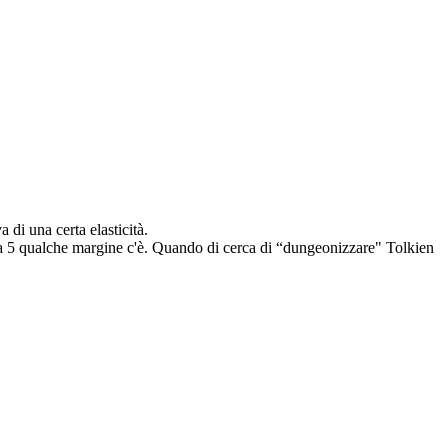
di una certa elasticità.
n la 5 qualche margine c'è. Quando di cerca di “dungeonizzare" Tolkien