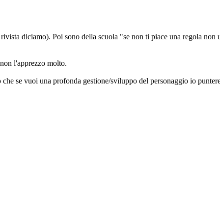
vista diciamo). Poi sono della scuola "se non ti piace una regola non us
 non l'apprezzo molto.
o che se vuoi una profonda gestione/sviluppo del personaggio io puntere