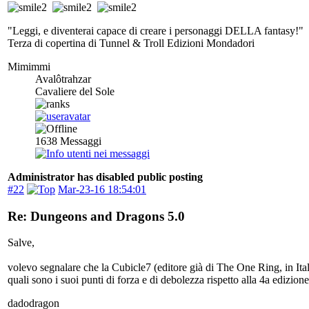
"Leggi, e diventerai capace di creare i personaggi DELLA fantasy!"
Terza di copertina di Tunnel & Troll Edizioni Mondadori
Mimimmi
Avalôtrahzar
Cavaliere del Sole
1638
Messaggi
Administrator has disabled public posting
#22
Mar-23-16 18:54:01
Re: Dungeons and Dragons 5.0
Salve,
volevo segnalare che la Cubicle7 (editore già di The One Ring, in It
quali sono i suoi punti di forza e di debolezza rispetto alla 4a edizi
dadodragon