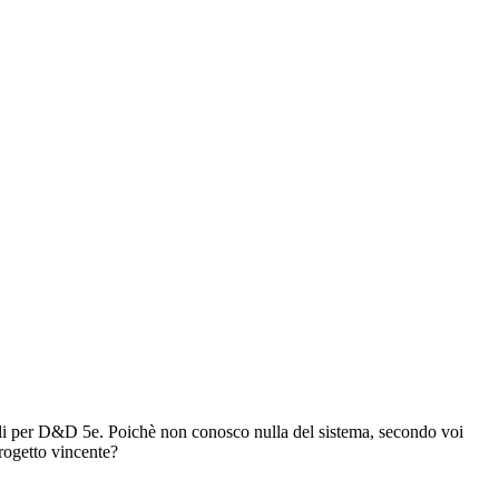
elli per D&D 5e. Poichè non conosco nulla del sistema, secondo voi
progetto vincente?