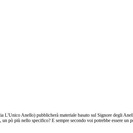
alia L'Unico Anello) pubblicherà materiale basato sul Signore degli An
one, un pò più nello specifico? E sempre secondo voi potrebbe essere un 