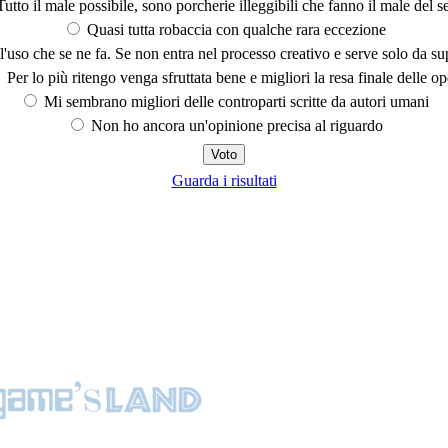
utto il male possibile, sono porcherie illeggibili che fanno il male del se
Quasi tutta robaccia con qualche rara eccezione
'uso che se ne fa. Se non entra nel processo creativo e serve solo da s
Per lo più ritengo venga sfruttata bene e migliori la resa finale delle op
Mi sembrano migliori delle controparti scritte da autori umani
Non ho ancora un'opinione precisa al riguardo
Guarda i risultati