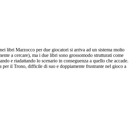
ei libri Marzocco per due giocatori si arriva ad un sistema molto
mente a cercare), ma i due libri sono grossomodo strutturati come
ficando e riadattando lo scenario in conseguenza a quello che accade.
 per il Trono, difficile di suo e doppiamente frustrante nel gioco a