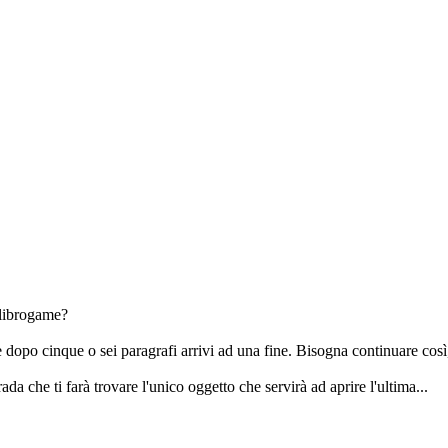
i librogame?
 e dopo cinque o sei paragrafi arrivi ad una fine. Bisogna continuare così,
rada che ti farà trovare l'unico oggetto che servirà ad aprire l'ultima...