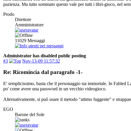
pazienza. Ma tutto sommato questo vale per tutti i libri-gioco, nel sen
Prodo
Direttore
Amministratore
11029
Messaggi
Administrator has disabled public posting
#3
Nov-13-09 11:57:32
Re: Ricomincia dal paragrafo -1-
E' semplicissimo, basta che il personaggio sia immortale. In Fabled La
po' come avere una password in un vecchio videogioco.
Alternativamente, si può usare il metodo "attimo fuggente" e strappare
EGO
Barone del Sole