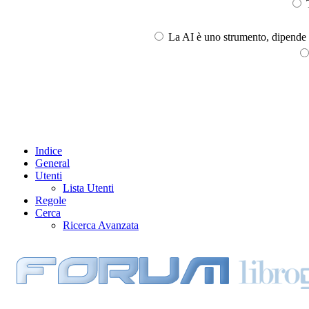
T
La AI è uno strumento, dipende l
Indice
General
Utenti
Lista Utenti
Regole
Cerca
Ricerca Avanzata