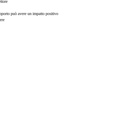
ttore
upporto può avere un impatto positivo
ere