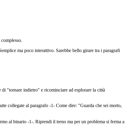
te complesso.
emplice ma poco interattivo. Sarebbe bello girare tra i paragrafi
di "tornare indietro" e ricominciare ad esplorare la città
 tutte collegate al paragrafo -1- Come dire: "Guarda che sei morto,
rmo al binario -1-. Riprendi il treno ma per un problema si ferma a