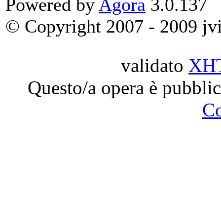
Powered by
Agora
3.0.137
© Copyright 2007 - 2009 jvit
validato
XH
Questo/a opera è pubblic
C