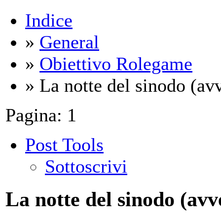
Indice
»
General
»
Obiettivo Rolegame
» La notte del sinodo (a
Pagina:
1
Post Tools
Sottoscrivi
La notte del sinodo (av