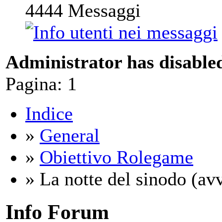
4444
Messaggi
Administrator has disabled
Pagina:
1
Indice
»
General
»
Obiettivo Rolegame
» La notte del sinodo (a
Info Forum