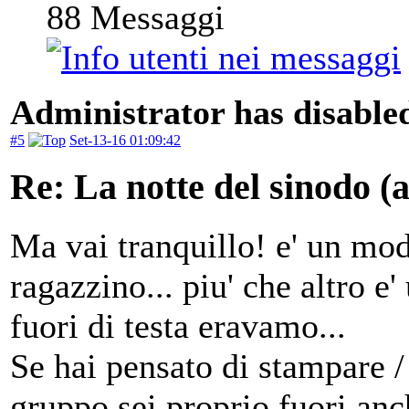
88
Messaggi
Administrator has disabled
#5
Set-13-16 01:09:42
Re: La notte del sinodo 
Ma vai tranquillo! e' un mo
ragazzino... piu' che altro 
fuori di testa eravamo...
Se hai pensato di stampare / 
gruppo sei proprio fuori an