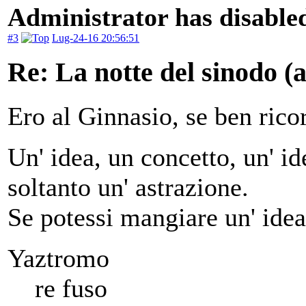
Administrator has disabled
#3
Lug-24-16 20:56:51
Re: La notte del sinodo 
Ero al Ginnasio, se ben ricor
Un' idea, un concetto, un' ide
soltanto un' astrazione.
Se potessi mangiare un' idea
Yaztromo
re fuso