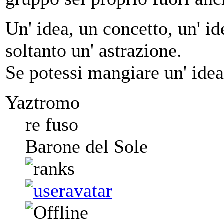
Un' idea, un concetto, un' ide
soltanto un' astrazione.
Se potessi mangiare un' idea
Yaztromo
re fuso
Barone del Sole