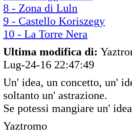
8 - Zona di Luln
9 - Castello Koriszegy
10 - La Torre Nera
Ultima modifica di:
Yaztr
Lug-24-16 22:47:49
Un' idea, un concetto, un' ide
soltanto un' astrazione.
Se potessi mangiare un' idea
Yaztromo