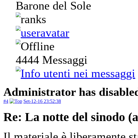
Barone del Sole
4444
Messaggi
Administrator has disabled
#4
Set-12-16 23:52:38
Re: La notte del sinodo 
Il materiale è liberamente s