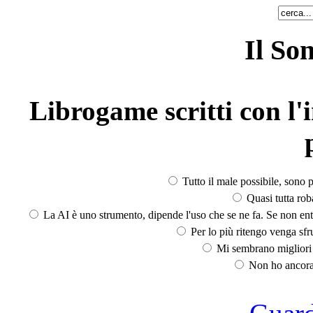
Il So
Librogame scritti con l'i
Tutto il male possibile, sono p
Quasi tutta rob
La AI è uno strumento, dipende l'uso che se ne fa. Se non ent
Per lo più ritengo venga sfru
Mi sembrano migliori d
Non ho ancora 