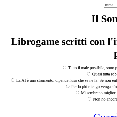
Il So
Librogame scritti con l'i
Tutto il male possibile, sono p
Quasi tutta rob
La AI è uno strumento, dipende l'uso che se ne fa. Se non ent
Per lo più ritengo venga sfru
Mi sembrano migliori d
Non ho ancora 