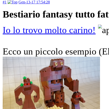
#1
Gen-13-17 17:54:28
Bestiario fantasy tutto fa
Io lo trovo molto carino!
Ecco un piccolo esempio (El