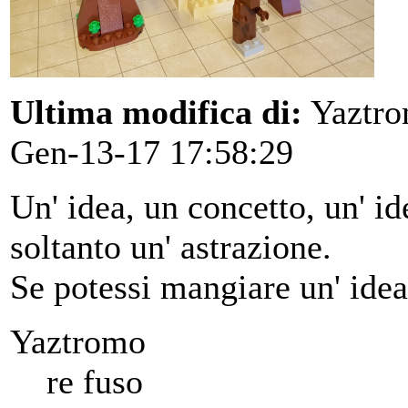
Ultima modifica di:
Yaztr
Gen-13-17 17:58:29
Un' idea, un concetto, un' ide
soltanto un' astrazione.
Se potessi mangiare un' idea
Yaztromo
re fuso