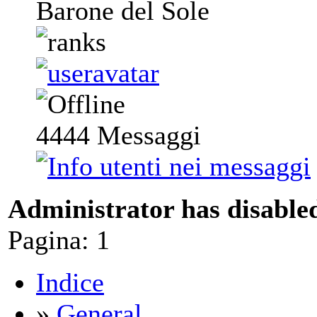
Barone del Sole
4444
Messaggi
Administrator has disabled
Pagina:
1
Indice
»
General