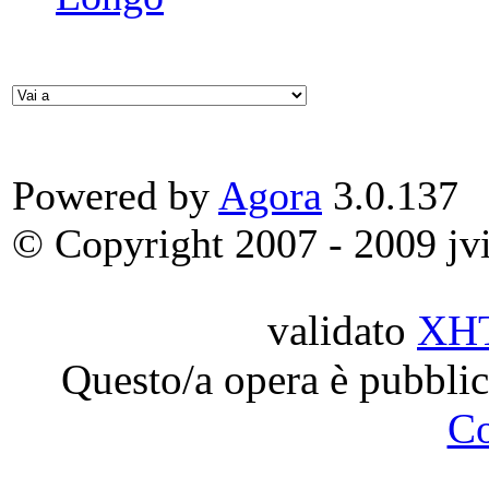
Powered by
Agora
3.0.137
© Copyright 2007 - 2009 jvit
validato
XH
Questo/a opera è pubblic
C