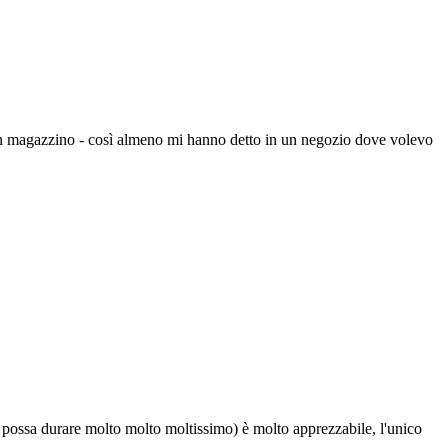
e in magazzino - così almeno mi hanno detto in un negozio dove volevo
a possa durare molto molto moltissimo) è molto apprezzabile, l'unico