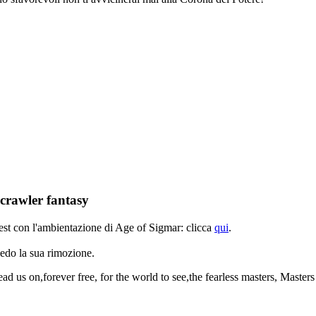
crawler fantasy
 con l'ambientazione di Age of Sigmar: clicca
qui
.
edo la sua rimozione.
ead us on,forever free, for the world to see,the fearless masters, Masters