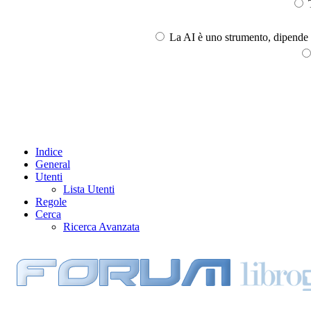
T
La AI è uno strumento, dipende l
Indice
General
Utenti
Lista Utenti
Regole
Cerca
Ricerca Avanzata