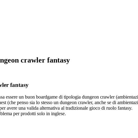
ungeon crawler fantasy
ler fantasy
 possa essere un buon boardgame di tipologia dungeon crawler (ambienta
st (che penso sia lo stesso un dungeon crawler, anche se di ambientazio
er avere una valida alternativa al tradizionale gioco di ruolo fantasy.
lema per prodotti solo in inglese.