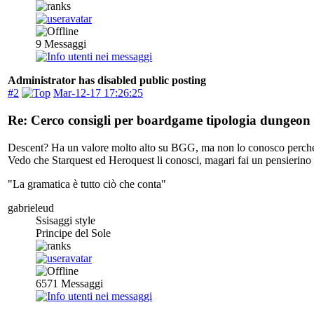
9
Messaggi
Administrator has disabled public posting
#2
Mar-12-17 17:26:25
Re: Cerco consigli per boardgame tipologia dungeon 
Descent? Ha un valore molto alto su BGG, ma non lo conosco perché
Vedo che Starquest ed Heroquest li conosci, magari fai un pensierin
"La gramatica è tutto ciò che conta"
gabrieleud
Ssisaggi style
Principe del Sole
6571
Messaggi