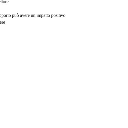
ttore
upporto può avere un impatto positivo
ere