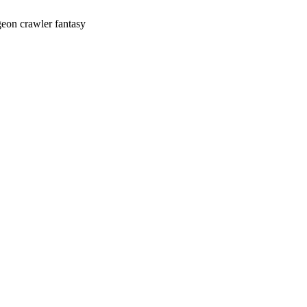
eon crawler fantasy