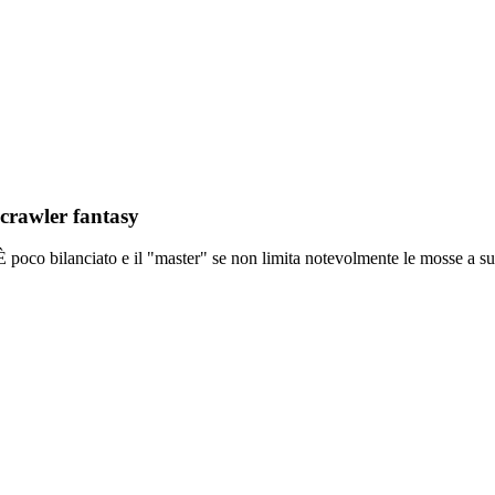
crawler fantasy
 poco bilanciato e il "master" se non limita notevolmente le mosse a sua