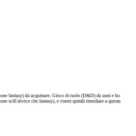
zione fantasy) da acquistare. Gioco di ruolo (D&D) da anni e ho
ne scifi invece che fantasy), e vorrei quindi rimediare a questa