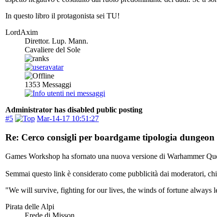
In questo libro il protagonista sei TU!
LordAxim
Direttor. Lup. Mann.
Cavaliere del Sole
1353
Messaggi
Administrator has disabled public posting
#5
Mar-14-17 10:51:27
Re: Cerco consigli per boardgame tipologia dungeon 
Games Workshop ha sfornato una nuova versione di Warhammer Quest
Semmai questo link è considerato come pubblicità dai moderatori, chi
"We will survive, fighting for our lives, the winds of fortune always l
Pirata delle Alpi
Erede di Misson