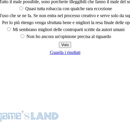
utto il male possibile, sono porcherie illeggibili che fanno il male del se
Quasi tutta robaccia con qualche rara eccezione
'uso che se ne fa. Se non entra nel processo creativo e serve solo da s
Per lo più ritengo venga sfruttata bene e migliori la resa finale delle op
Mi sembrano migliori delle controparti scritte da autori umani
Non ho ancora un'opinione precisa al riguardo
Guarda i risultati