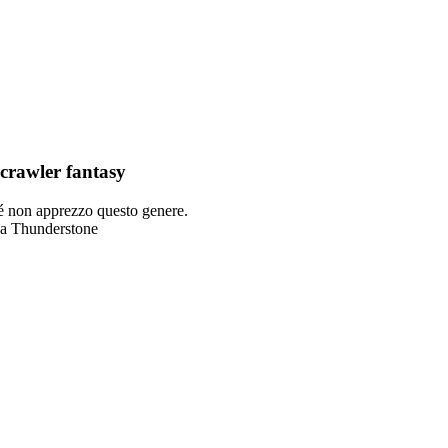
crawler fantasy
 non apprezzo questo genere.
o a Thunderstone