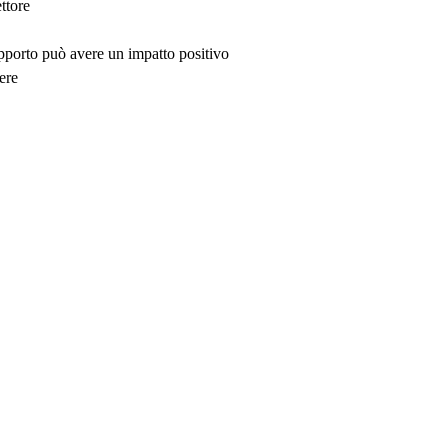
ttore
upporto può avere un impatto positivo
ere