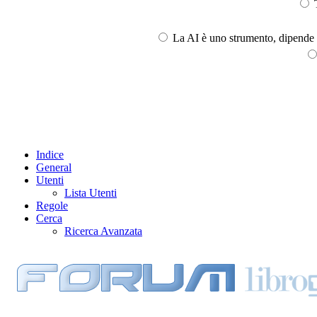
T
La AI è uno strumento, dipende l
Indice
General
Utenti
Lista Utenti
Regole
Cerca
Ricerca Avanzata