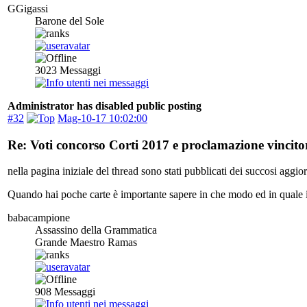
GGigassi
Barone del Sole
3023
Messaggi
Administrator has disabled public posting
#32
Mag-10-17 10:02:00
Re: Voti concorso Corti 2017 e proclamazione vincitor
nella pagina iniziale del thread sono stati pubblicati dei succosi aggi
Quando hai poche carte è importante sapere in che modo ed in quale is
babacampione
Assassino della Grammatica
Grande Maestro Ramas
908
Messaggi