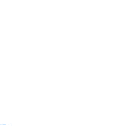
calisse! : D)