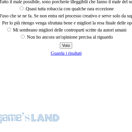
utto il male possibile, sono porcherie illeggibili che fanno il male del se
Quasi tutta robaccia con qualche rara eccezione
'uso che se ne fa. Se non entra nel processo creativo e serve solo da s
Per lo più ritengo venga sfruttata bene e migliori la resa finale delle op
Mi sembrano migliori delle controparti scritte da autori umani
Non ho ancora un'opinione precisa al riguardo
Guarda i risultati