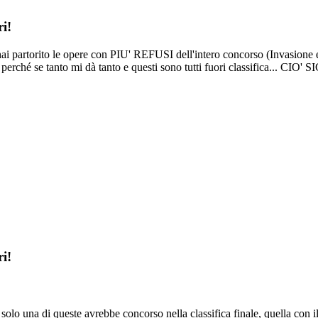
i!
 hai partorito le opere con PIU' REFUSI dell'intero concorso (Invasione
(anche perché se tanto mi dà tanto e questi sono tutti fuori classif
i!
olo una di queste avrebbe concorso nella classifica finale, quella con il