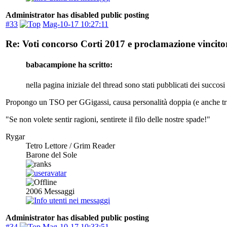
Administrator has disabled public posting
#33
Mag-10-17 10:27:11
Re: Voti concorso Corti 2017 e proclamazione vincitor
babacampione ha scritto:
nella pagina iniziale del thread sono stati pubblicati dei succos
Propongo un TSO per GGigassi, causa personalità doppia (e anche tri
"Se non volete sentir ragioni, sentirete il filo delle nostre spade!"
Rygar
Tetro Lettore / Grim Reader
Barone del Sole
2006
Messaggi
Administrator has disabled public posting
#34
Mag-10-17 10:33:51