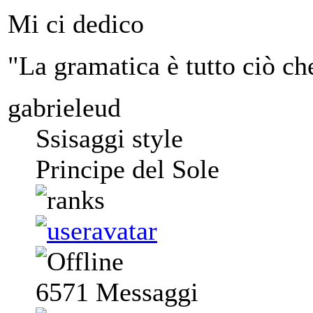
Mi ci dedico
"La gramatica è tutto ciò ch
gabrieleud
Ssisaggi style
Principe del Sole
6571
Messaggi