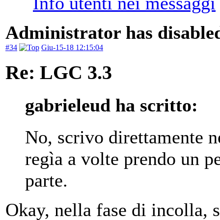
Administrator has disabled
#34
Giu-15-18 12:15:04
Re: LGC 3.3
gabrieleud ha scritto:
No, scrivo direttamente ne
regìa a volte prendo un pe
parte.
Okay, nella fase di incolla, 