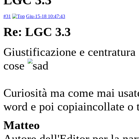
#31
Giu-15-18 10:47:43
Re: LGC 3.3
Giustificazione e centratura
cose
Curiosità ma come mai usate 
word e poi copiaincollate o t
Matteo
Autore dell'Editor per la nar