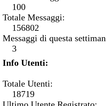
100
Totale Messaggi:
156802
Messaggi di questa settiman
3
Info Utenti:
Totale Utenti:
18719
Ultimo Utente Registrato: