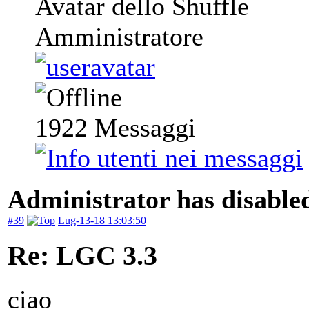
Avatar dello Shuffle
Amministratore
1922
Messaggi
Administrator has disabled
#39
Lug-13-18 13:03:50
Re: LGC 3.3
ciao