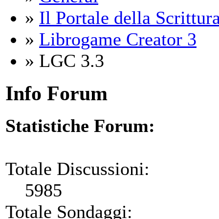
»
Il Portale della Scrittur
»
Librogame Creator 3
» LGC 3.3
Info Forum
Statistiche Forum:
Totale Discussioni:
5985
Totale Sondaggi: