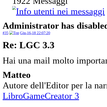
1922
Messaggi
Administrator has disabled
#35
Giu-16-18 22:07:20
Re: LGC 3.3
Hai una mail molto importa
Matteo
Autore dell'Editor per la nar
LibroGameCreator 3