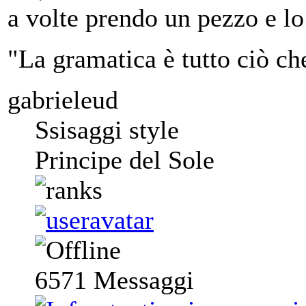
a volte prendo un pezzo e lo 
"La gramatica è tutto ciò ch
gabrieleud
Ssisaggi style
Principe del Sole
6571
Messaggi