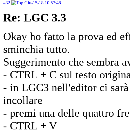
#32
Giu-15-18 10:57:48
Re: LGC 3.3
Okay ho fatto la prova ed ef
sminchia tutto.
Suggerimento che sembra ave
- CTRL + C sul testo origin
- in LGC3 nell'editor ci sar
incollare
- premi una delle quattro fr
- CTRL + V