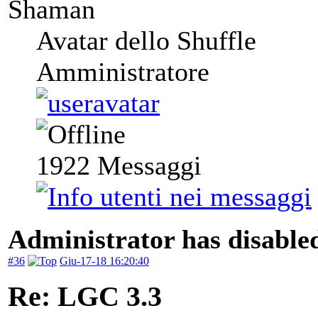
Shaman
Avatar dello Shuffle
Amministratore
1922
Messaggi
Administrator has disabled
#36
Giu-17-18 16:20:40
Re: LGC 3.3