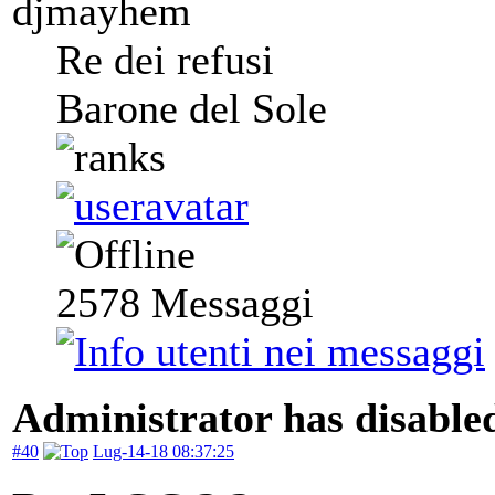
djmayhem
Re dei refusi
Barone del Sole
2578
Messaggi
Administrator has disabled
#40
Lug-14-18 08:37:25