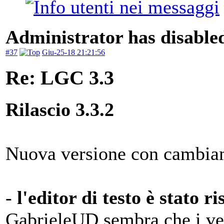
Administrator has disabled
#37
Giu-25-18 21:21:56
Re: LGC 3.3
Rilascio 3.3.2
Nuova versione con cambiam
-
l'editor di testo è stato r
GabrieleUD sembra che i vec