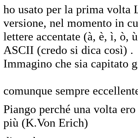
ho usato per la prima volta 
versione, nel momento in cui e
lettere accentate (à, è, ì, ò,
ASCII (credo si dica così) .
Immagino che sia capitato g
comunque sempre eccellente
Piango perché una volta ero 
più (K.Von Erich)