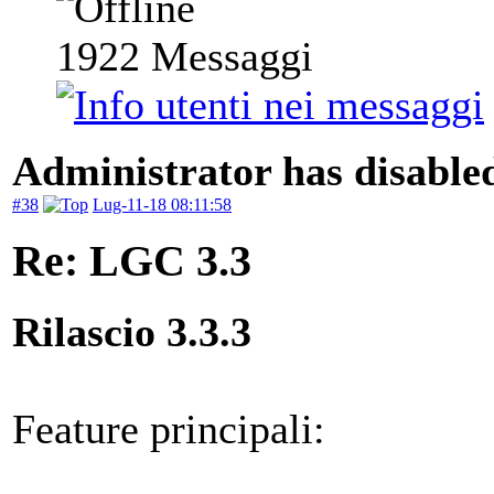
1922
Messaggi
Administrator has disabled
#38
Lug-11-18 08:11:58
Re: LGC 3.3
Rilascio 3.3.3
Feature principali: