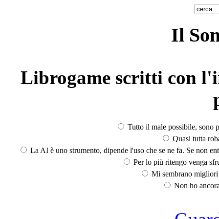
Il So
Librogame scritti con l'i
Tutto il male possibile, sono p
Quasi tutta rob
La AI è uno strumento, dipende l'uso che se ne fa. Se non ent
Per lo più ritengo venga sfru
Mi sembrano migliori d
Non ho ancora 