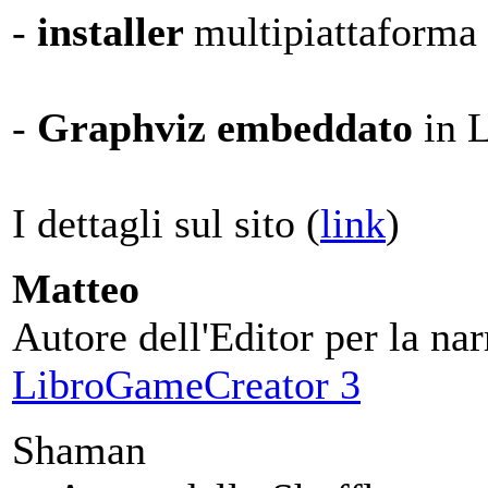
-
installer
multipiattaforma
-
Graphviz embeddato
in 
I dettagli sul sito (
link
)
Matteo
Autore dell'Editor per la nar
LibroGameCreator 3
Shaman