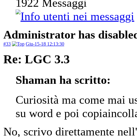
1922
Messaggi
Administrator has disabled
#33
Giu-15-18 12:13:30
Re: LGC 3.3
Shaman ha scritto:
Curiosità ma come mai usa
su word e poi copiaincolla
No, scrivo direttamente nell'