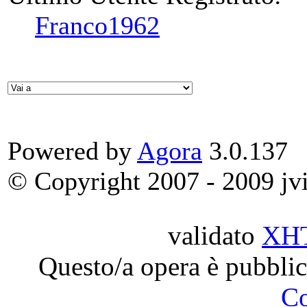
Franco1962
Powered by
Agora
3.0.137
© Copyright 2007 - 2009 jvit
validato
XH
Questo/a opera è pubblic
C