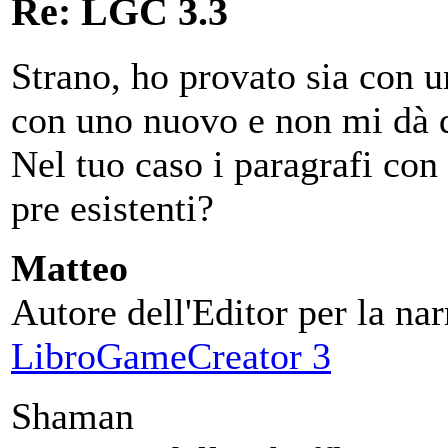
Re: LGC 3.3
Strano, ho provato sia con u
con uno nuovo e non mi dà 
Nel tuo caso i paragrafi con 
pre esistenti?
Matteo
Autore dell'Editor per la nar
LibroGameCreator 3
Shaman