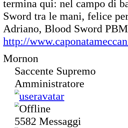
termina qui: nel campo di ba
Sword tra le mani, felice per
Adriano, Blood Sword PBM
http://www.caponatameccan
Mornon
Saccente Supremo
Amministratore
5582
Messaggi