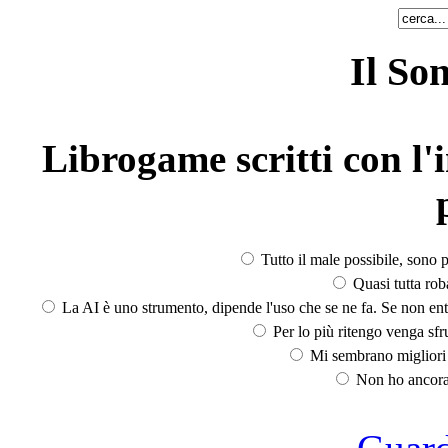
Il So
Librogame scritti con l'i
Tutto il male possibile, sono p
Quasi tutta rob
La AI è uno strumento, dipende l'uso che se ne fa. Se non ent
Per lo più ritengo venga sfru
Mi sembrano migliori d
Non ho ancora 