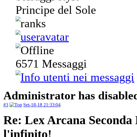
Principe del Sole
6571
Messaggi
Administrator has disabled
#3
Set-18-18 21:33:04
Re: Lex Arcana Seconda E
l'infinito!