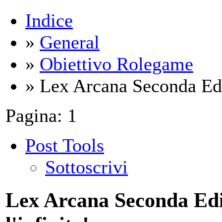
Indice
»
General
»
Obiettivo Rolegame
» Lex Arcana Seconda Edi
Pagina:
1
Post Tools
Sottoscrivi
Lex Arcana Seconda Ediz