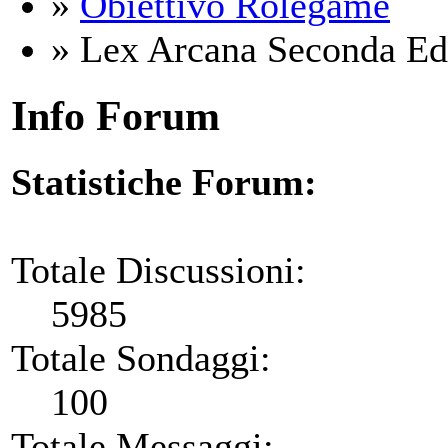
»
Obiettivo Rolegame
» Lex Arcana Seconda Edi
Info Forum
Statistiche Forum:
Totale Discussioni:
5985
Totale Sondaggi:
100
Totale Messaggi: