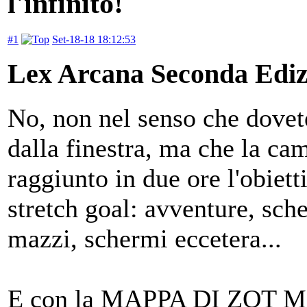
l'infinito!
#1
Set-18-18 18:12:53
Lex Arcana Seconda Edizio
No, non nel senso che dovet
dalla finestra, ma che la c
raggiunto in due ore l'obiett
stretch goal: avventure, sch
mazzi, schermi eccetera...
E con la MAPPA DI ZOT 