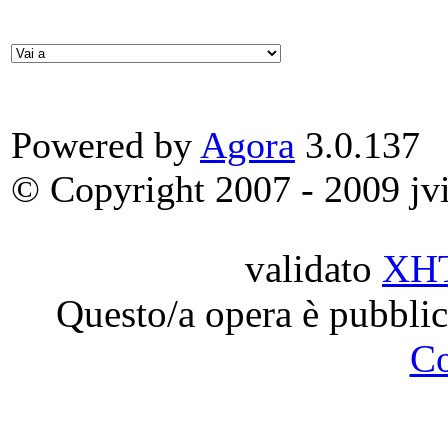
Powered by
Agora
3.0.137
© Copyright 2007 - 2009 jvit
validato
XH
Questo/a opera è pubblic
C