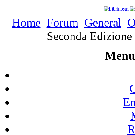
Home
Forum
General
O
Seconda Edizione l
Menu 
C
En
R