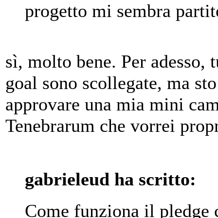
progetto mi sembra partit
sì, molto bene. Per adesso, t
goal sono scollegate, ma st
approvare una mia mini cam
Tenebrarum che vorrei propr
gabrieleud ha scritto:
Come funziona il pledge