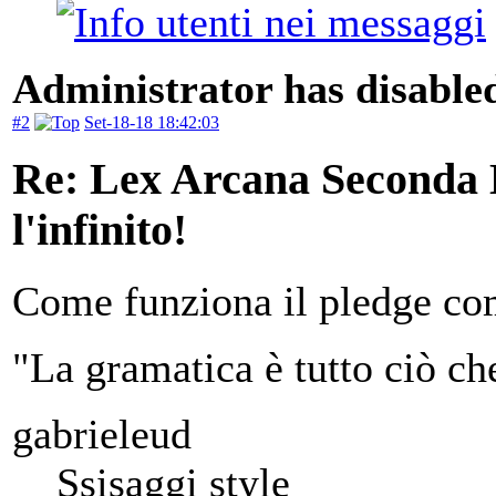
Administrator has disabled
#2
Set-18-18 18:42:03
Re: Lex Arcana Seconda E
l'infinito!
Come funziona il pledge co
"La gramatica è tutto ciò ch
gabrieleud
Ssisaggi style