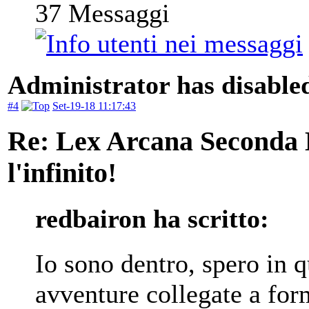
37
Messaggi
Administrator has disabled
#4
Set-19-18 11:17:43
Re: Lex Arcana Seconda E
l'infinito!
redbairon ha scritto:
Io sono dentro, spero in
avventure collegate a for