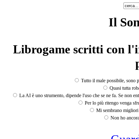
Il So
Librogame scritti con l'i
Tutto il male possibile, sono p
Quasi tutta rob
La AI è uno strumento, dipende l'uso che se ne fa. Se non ent
Per lo più ritengo venga sfru
Mi sembrano migliori d
Non ho ancora 