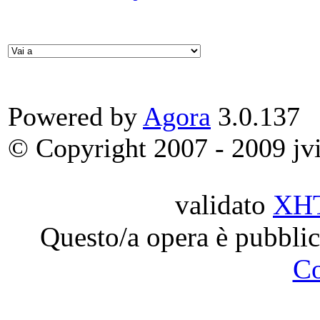
Powered by
Agora
3.0.137
© Copyright 2007 - 2009 jvit
validato
XH
Questo/a opera è pubblic
C