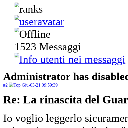
1523
Messaggi
Administrator has disabled
#2
Giu-03-21 09:59:39
Re: La rinascita del Gua
Io voglio leggerlo sicuramen