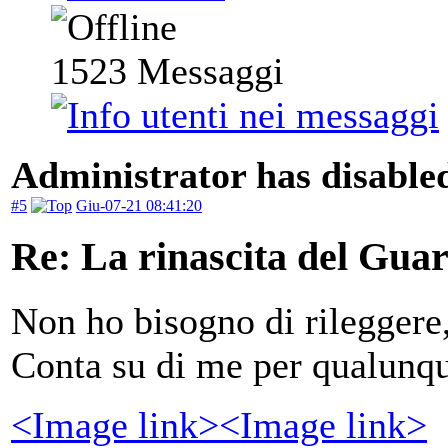
1523
Messaggi
Administrator has disabled
#5
Giu-07-21 08:41:20
Re: La rinascita del Gua
Non ho bisogno di rileggere,
Conta su di me per qualunqu
<Image link>
<Image link>