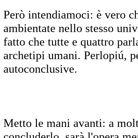
Però intendiamoci: è vero c
ambientate nello stesso uni
fatto che tutte e quattro par
archetipi umani. Perlopiú, per
autoconclusive.
Metto le mani avanti: a molt
concluderlo, sarà l'opera me