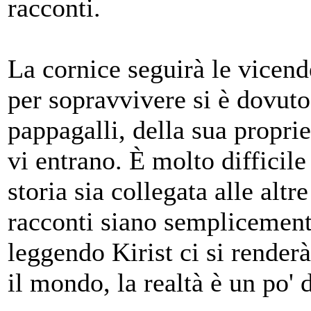
racconti.
La cornice seguirà le vicende
per sopravvivere si è dovuto
pappagalli, della sua propriet
vi entrano. È molto difficil
storia sia collegata alle altr
racconti siano semplicemente
leggendo Kirist ci si render
il mondo, la realtà è un po' 