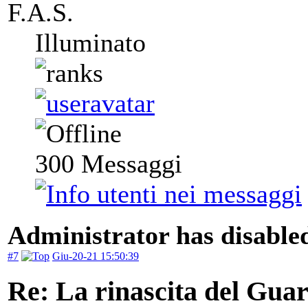
F.A.S.
Illuminato
300
Messaggi
Administrator has disabled
#7
Giu-20-21 15:50:39
Re: La rinascita del Gua