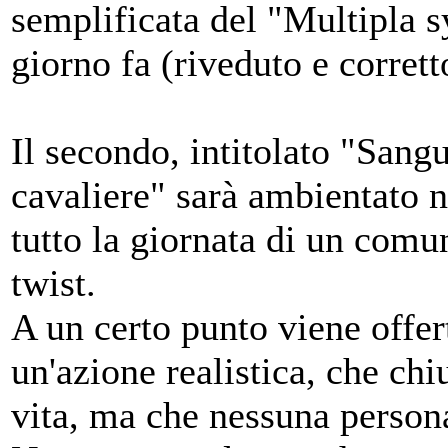
semplificata del "Multipla 
giorno fa (riveduto e corrett
Il secondo, intitolato "Sangue
cavaliere" sarà ambientato ne
tutto la giornata di un com
twist.
A un certo punto viene offer
un'azione realistica, che ch
vita, ma che nessuna person