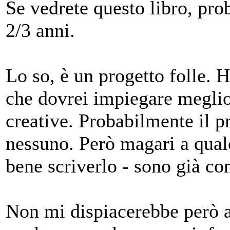
Se vedrete questo libro, pr
2/3 anni.
Lo so, è un progetto folle.
che dovrei impiegare meglio 
creative. Probabilmente il p
nessuno. Però magari a qual
bene scriverlo - sono già co
Non mi dispiacerebbe però av