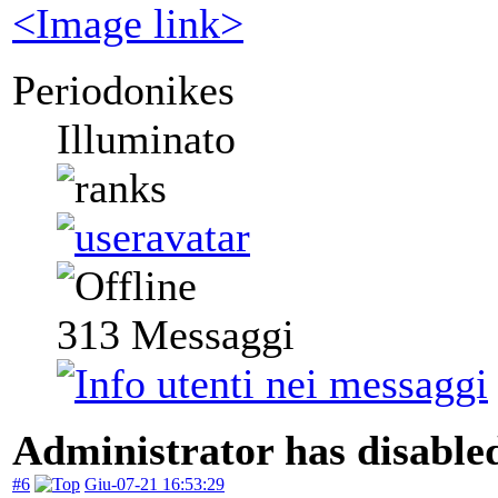
<Image link>
Periodonikes
Illuminato
313
Messaggi
Administrator has disabled
#6
Giu-07-21 16:53:29