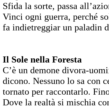
Sfida la sorte, passa all’azi
Vinci ogni guerra, perché so
fa indietreggiar un paladin d
Il Sole nella Foresta
C’è un demone divora-uomin
dicono. Nessuno lo sa con c
tornato per raccontarlo. Fin
Dove la realtà si mischia con