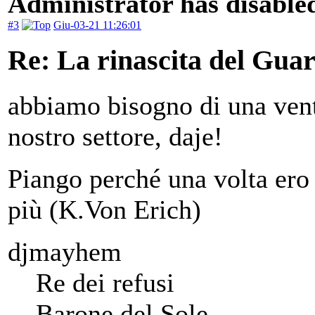
Administrator has disabled
#3
Giu-03-21 11:26:01
Re: La rinascita del Gua
abbiamo bisogno di una venta
nostro settore, daje!
Piango perché una volta ero 
più (K.Von Erich)
djmayhem
Re dei refusi
Barone del Sole