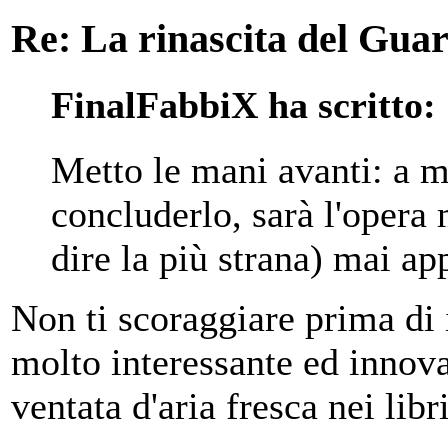
Re: La rinascita del Gua
FinalFabbiX ha scritto:
Metto le mani avanti: a m
concluderlo, sarà l'opera
dire la più strana) mai app
Non ti scoraggiare prima di 
molto interessante ed innov
ventata d'aria fresca nei libr