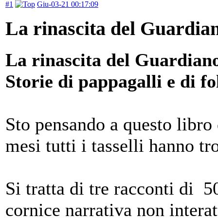
#1
Giu-03-21 00:17:09
La rinascita del Guardia
La rinascita del Guardian
Storie di pappagalli e di fo
Sto pensando a questo libro
mesi tutti i tasselli hanno tr
Si tratta di tre racconti di 
cornice narrativa non interat