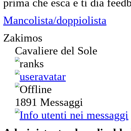
prima che esca e ti dia feed
Mancolista/doppiolista
Zakimos
Cavaliere del Sole
1891
Messaggi