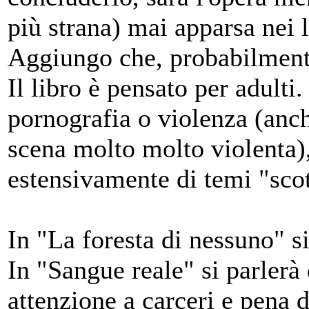
più strana) mai apparsa nei l
Aggiungo che, probabilmente,
Il libro è pensato per adulti
pornografia o violenza (anc
scena molto molto violenta),
estensivamente di temi "scot
In "La foresta di nessuno" si
In "Sangue reale" si parlerà 
attenzione a carceri e pena d