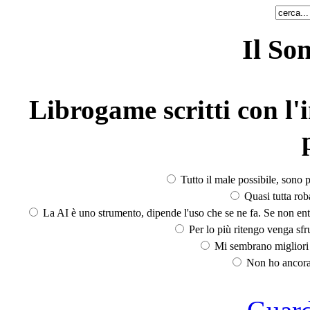
Il So
Librogame scritti con l'i
Tutto il male possibile, sono p
Quasi tutta rob
La AI è uno strumento, dipende l'uso che se ne fa. Se non ent
Per lo più ritengo venga sfru
Mi sembrano migliori d
Non ho ancora 