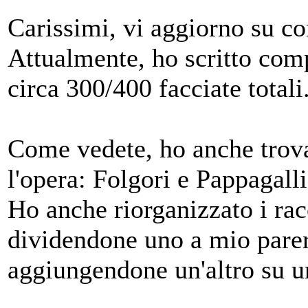
Carissimi, vi aggiorno su c
Attualmente, ho scritto com
circa 300/400 facciate totali
Come vedete, ho anche trovat
l'opera: Folgori e Pappagalli
Ho anche riorganizzato i racc
dividendone uno a mio parer
aggiungendone un'altro su u