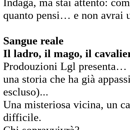
Indaga, ma stai attento: com
quanto pensi… e non avrai u
Sangue reale
Il ladro, il mago, il cavalie
Prodouzioni Lgl presenta…
una storia che ha già appassi
escluso)...
Una misteriosa vicina, un c
difficile.
Chi sopravvivrà?