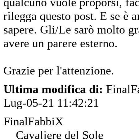
qualcuno vuole proporsi, fac
rilegga questo post. E se è 
sapere. Gli/Le sarò molto g
avere un parere esterno.
Grazie per l'attenzione.
Ultima modifica di:
FinalF
Lug-05-21 11:42:21
FinalFabbiX
Cavaliere del Sole