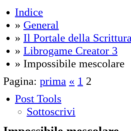
Indice
»
General
»
Il Portale della Scrittur
»
Librogame Creator 3
» Impossibile mescolare
Pagina:
prima
«
1
2
Post Tools
Sottoscrivi
Impossibile mescolare