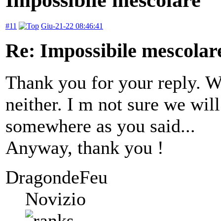
#11
Giu-21-22 08:46:41
Re: Impossibile mescolar
Thank you for your reply. Wel
neither. I m not sure we wil
somewhere as you said...
Anyway, thank you !
DragondeFeu
Novizio