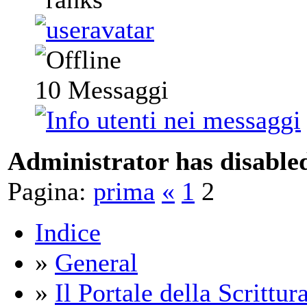
10
Messaggi
Administrator has disabled
Pagina:
prima
«
1
2
Indice
»
General
»
Il Portale della Scrittur