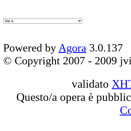
Powered by
Agora
3.0.137
© Copyright 2007 - 2009 jvit
validato
XH
Questo/a opera è pubblic
C