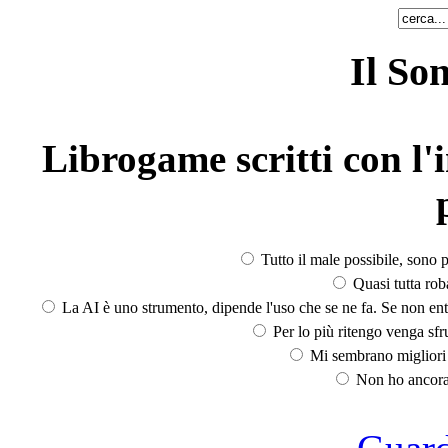
Il So
Librogame scritti con l'i
Tutto il male possibile, sono p
Quasi tutta rob
La AI è uno strumento, dipende l'uso che se ne fa. Se non ent
Per lo più ritengo venga sfru
Mi sembrano migliori d
Non ho ancora 