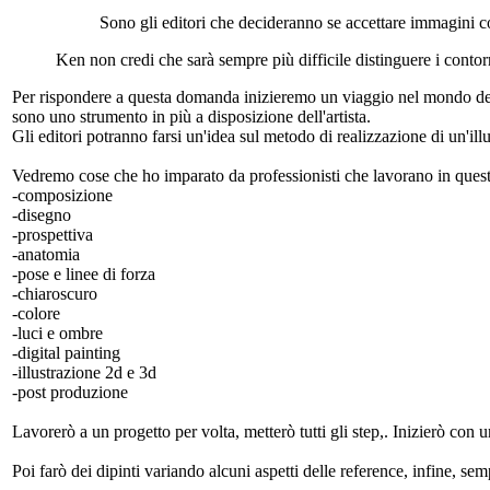
Sono gli editori che decideranno se accettare immagini copi
Ken non credi che sarà sempre più difficile distinguere i contor
Per rispondere a questa domanda inizieremo un viaggio nel mondo dell'i
sono uno strumento in più a disposizione dell'artista.
Gli editori potranno farsi un'idea sul metodo di realizzazione di un'ill
Vedremo cose che ho imparato da professionisti che lavorano in que
-composizione
-disegno
-prospettiva
-anatomia
-pose e linee di forza
-chiaroscuro
-colore
-luci e ombre
-digital painting
-illustrazione 2d e 3d
-post produzione
Lavorerò a un progetto per volta, metterò tutti gli step,. Inizierò con
Poi farò dei dipinti variando alcuni aspetti delle reference, infine, 