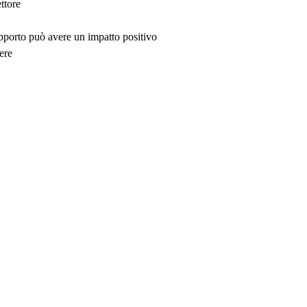
ttore
upporto può avere un impatto positivo
ere