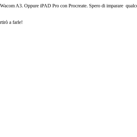
a Wacom A3. Oppure iPAD Pro con Procreate. Spero di imparare qualcos
tirò a farle!