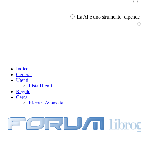
T
La AI è uno strumento, dipende l
Indice
General
Utenti
Lista Utenti
Regole
Cerca
Ricerca Avanzata