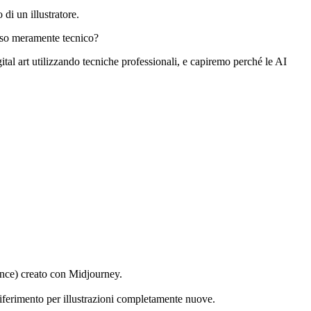
di un illustratore.
senso meramente tecnico?
tal art utilizzando tecniche professionali, e capiremo perché le AI
rence) creato con Midjourney.
riferimento per illustrazioni completamente nuove.