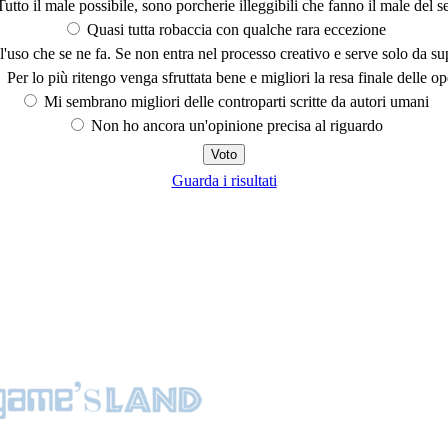
utto il male possibile, sono porcherie illeggibili che fanno il male del se
Quasi tutta robaccia con qualche rara eccezione
'uso che se ne fa. Se non entra nel processo creativo e serve solo da s
Per lo più ritengo venga sfruttata bene e migliori la resa finale delle op
Mi sembrano migliori delle controparti scritte da autori umani
Non ho ancora un'opinione precisa al riguardo
Guarda i risultati