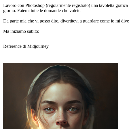
Lavoro con Photoshop (regolarmente registrato) una tavoletta grafic
giorno. Fatemi tutte le domande che volete.
Da parte mia che vi posso dire, divertitevi a guardare come io mi diver
Ma iniziamo subito:
Reference di Midjourney