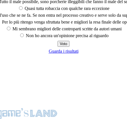
utto il male possibile, sono porcherie illeggibili che fanno il male del se
Quasi tutta robaccia con qualche rara eccezione
'uso che se ne fa. Se non entra nel processo creativo e serve solo da s
Per lo più ritengo venga sfruttata bene e migliori la resa finale delle op
Mi sembrano migliori delle controparti scritte da autori umani
Non ho ancora un'opinione precisa al riguardo
Guarda i risultati