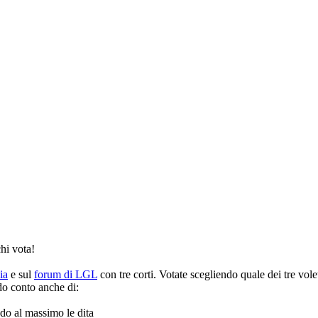
hi vota!
ia
e sul
forum di LGL
con tre corti. Votate scegliendo quale dei tre vo
ndo conto anche di:
ndo al massimo le dita