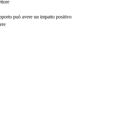
ttore
upporto può avere un impatto positivo
ere