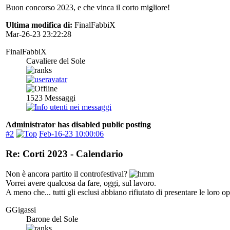
Buon concorso 2023, e che vinca il corto migliore!
Ultima modifica di:
FinalFabbiX
Mar-26-23 23:22:28
FinalFabbiX
Cavaliere del Sole
1523
Messaggi
Administrator has disabled public posting
#2
Feb-16-23 10:00:06
Re: Corti 2023 - Calendario
Non è ancora partito il controfestival?
Vorrei avere qualcosa da fare, oggi, sul lavoro.
A meno che... tutti gli esclusi abbiano rifiutato di presentare le loro 
GGigassi
Barone del Sole