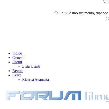
T
La AI è uno strumento, dipende l
Indice
General
Utenti
Lista Utenti
Regole
Cerca
Ricerca Avanzata