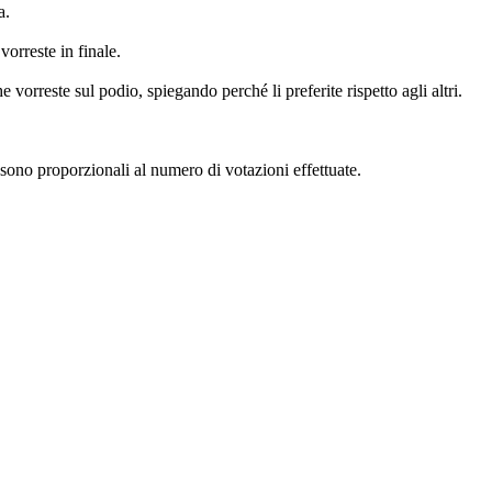
a.
orreste in finale.
 vorreste sul podio, spiegando perché li preferite rispetto agli altri.
a sono proporzionali al numero di votazioni effettuate.