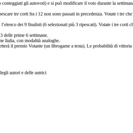
conteggiati gli autovoti) e si può modificare il voto durante la settiman
re tre corti fra i 12 non sono passati in precedenza. Votate i tre che v
enco dei 9 finalisti (6 selezionati più 3 ripescati). Votate i tre corti che
delle prime 6 settimane.
 Italia, con modalità analoghe.
etterà il premio Votante (un librogame a testa). Le probabilità di vittori
gli autori e delle autrici