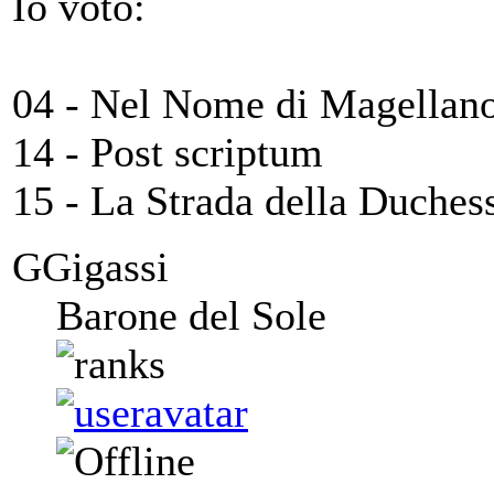
Io voto:
04 - Nel Nome di Magellan
14 - Post scriptum
15 - La Strada della Duches
GGigassi
Barone del Sole