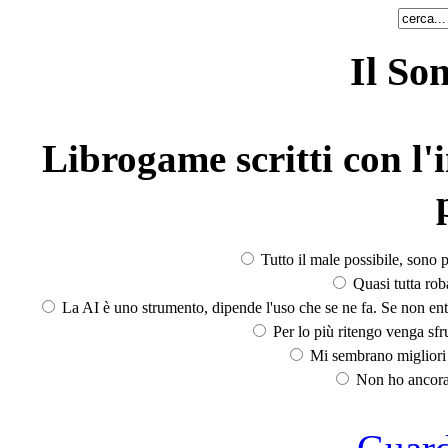
Il So
Librogame scritti con l'i
Tutto il male possibile, sono p
Quasi tutta rob
La AI è uno strumento, dipende l'uso che se ne fa. Se non ent
Per lo più ritengo venga sfru
Mi sembrano migliori d
Non ho ancora 