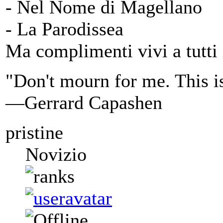
- Nel Nome di Magellano
- La Parodissea
Ma complimenti vivi a tutti 
"Don't mourn for me. This i
—Gerrard Capashen
pristine
Novizio