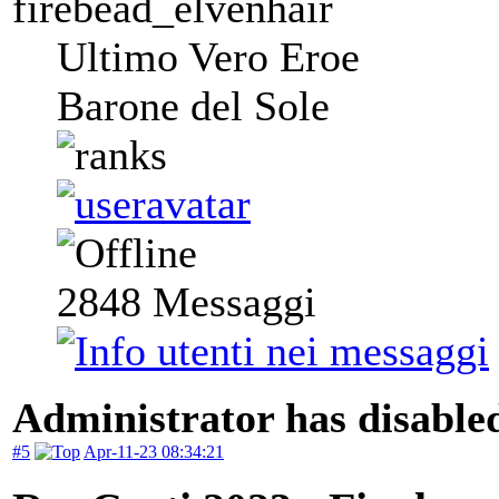
firebead_elvenhair
Ultimo Vero Eroe
Barone del Sole
2848
Messaggi
Administrator has disabled
#5
Apr-11-23 08:34:21