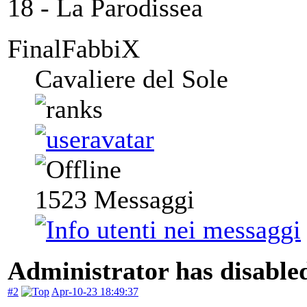
18 - La Parodissea
FinalFabbiX
Cavaliere del Sole
1523
Messaggi
Administrator has disabled
#2
Apr-10-23 18:49:37