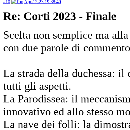
#10
Apr-12-23 19:38:40
Re: Corti 2023 - Finale
Scelta non semplice ma alla 
con due parole di commento
La strada della duchessa: il
tutti gli aspetti.
La Parodissea: il meccanism
innovativo ed allo stesso m
La nave dei folli: la dimost