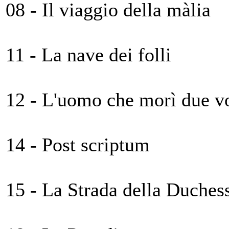
08 - Il viaggio della màlia
11 - La nave dei folli
12 - L'uomo che morì due v
14 - Post scriptum
15 - La Strada della Duches