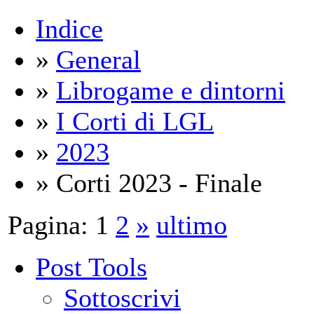
Indice
»
General
»
Librogame e dintorni
»
I Corti di LGL
»
2023
» Corti 2023 - Finale
Pagina:
1
2
»
ultimo
Post Tools
Sottoscrivi