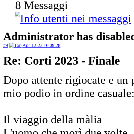
8
Messaggi
Administrator has disabled
#9
Apr-12-23 16:09:28
Re: Corti 2023 - Finale
Dopo attente rigiocate e un 
mio podio in ordine casuale
Il viaggio della màlia
L'uomo che morì due volte