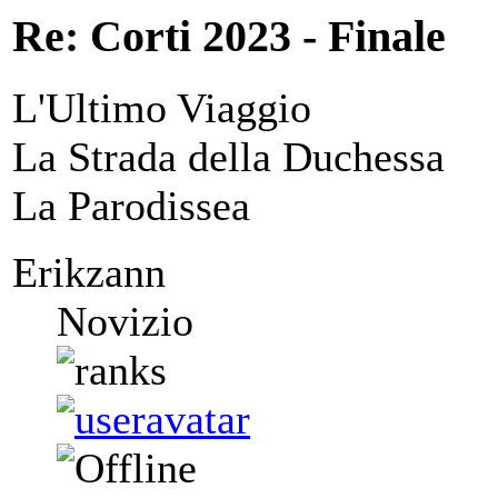
Re: Corti 2023 - Finale
L'Ultimo Viaggio
La Strada della Duchessa
La Parodissea
Erikzann
Novizio