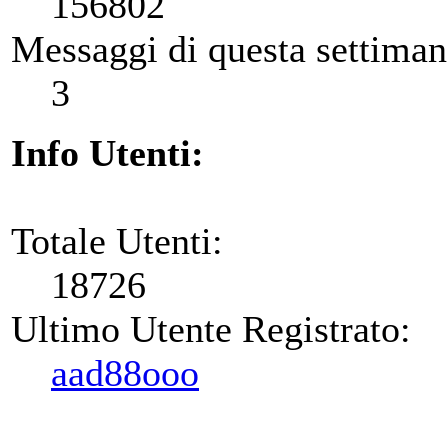
156802
Messaggi di questa settiman
3
Info Utenti:
Totale Utenti:
18726
Ultimo Utente Registrato:
aad88ooo