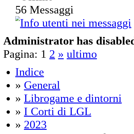
56
Messaggi
Administrator has disabled
Pagina:
1
2
»
ultimo
Indice
»
General
»
Librogame e dintorni
»
I Corti di LGL
»
2023