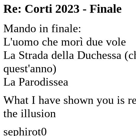
Re: Corti 2023 - Finale
Mando in finale:
L'uomo che morì due vole
La Strada della Duchessa (ch
quest'anno)
La Parodissea
What I have shown you is re
the illusion
sephirot0