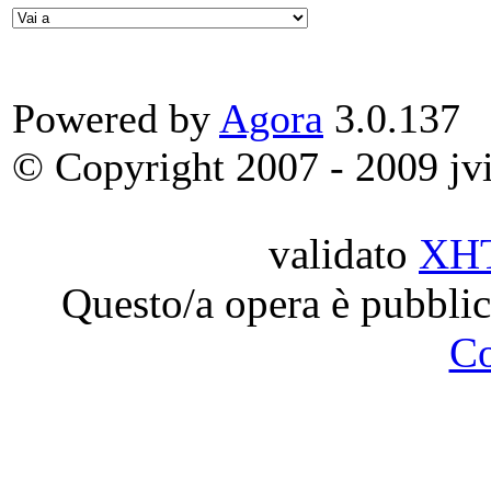
Powered by
Agora
3.0.137
© Copyright 2007 - 2009 jvit
validato
XH
Questo/a opera è pubblic
C