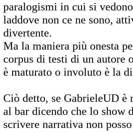
paralogismi in cui si vedon
laddove non ce ne sono, atti
divertente.
Ma la maniera più onesta per
corpus di testi di un autore 
è maturato o involuto è la d
Ciò detto, se GabrieleUD è ri
al bar dicendo che lo show d
scrivere narrativa non posso