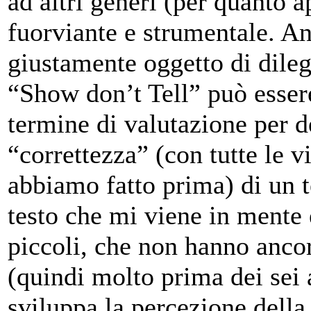
ad altri generi (per quanto 
fuorviante e strumentale. Anz
giustamente oggetto di dileg
“Show don’t Tell” può esser
termine di valutazione per de
“correttezza” (con tutte le v
abbiamo fatto prima) di un t
testo che mi viene in mente
piccoli, che non hanno anco
(quindi molto prima dei sei
sviluppa la percezione della