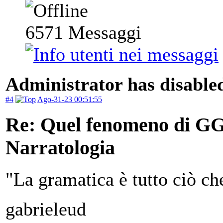
6571
Messaggi
Administrator has disabled
#4
Ago-31-23 00:51:55
Re: Quel fenomeno di GGig
Narratologia
"La gramatica è tutto ciò ch
gabrieleud