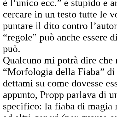
è l’unico ecc.” è stupido e a
cercare in un testo tutte le 
puntare il dito contro l’auto
“regole” può anche essere d
può.
Qualcuno mi potrà dire che 
“Morfologia della Fiaba” di
dettami su come dovesse ess
appunto, Propp parlava di un 
specifico: la fiaba di magia r