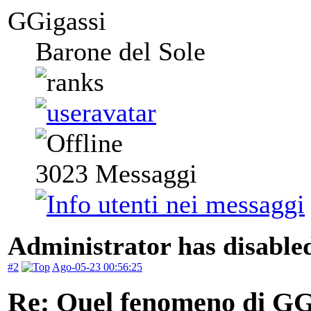
GGigassi
Barone del Sole
3023
Messaggi
Administrator has disabled
#2
Ago-05-23 00:56:25
Re: Quel fenomeno di GGig