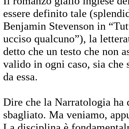
Il romanzo giallo inglese de
essere definito tale (splend
Benjamin Stevenson in “Tutt
ucciso qualcuno”), la lettera
detto che un testo che non a
valido in ogni caso, sia che
da essa.
Dire che la Narratologia ha
sbagliato. Ma veniamo, appu
La disciplina è fondamentalm