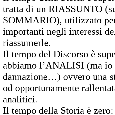
tratta di un RIASSUNTO (su 
SOMMARIO), utilizzato per 
importanti negli interessi de
riassumerle.
Il tempo del Discorso è supe
abbiamo l’ANALISI (ma io m
dannazione…) ovvero una ste
od opportunamente rallentat
analitici.
Il tempo della Storia è zero