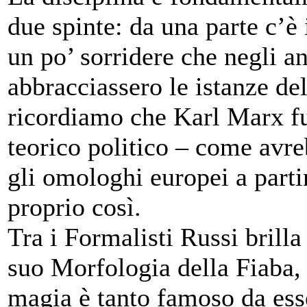
due spinte: da una parte c’è 
un po’ sorridere che negli an
abbracciassero le istanze de
ricordiamo che Karl Marx fu 
teorico politico – come avre
gli omologhi europei a parti
proprio così.
Tra i Formalisti Russi brill
suo Morfologia della Fiaba, i
magia è tanto famoso da ess