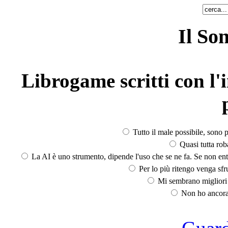
Il So
Librogame scritti con l'i
Tutto il male possibile, sono p
Quasi tutta rob
La AI è uno strumento, dipende l'uso che se ne fa. Se non ent
Per lo più ritengo venga sfru
Mi sembrano migliori d
Non ho ancora 