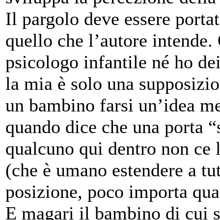
Il pargolo deve essere port
quello che l’autore intende
psicologo infantile né ho dei
la mia è solo una supposizio
un bambino farsi un’idea men
quando dice che una porta 
qualcuno qui dentro non ce la
(che è umano estendere a tutt
posizione, poco importa quan
E magari il bambino di cui s