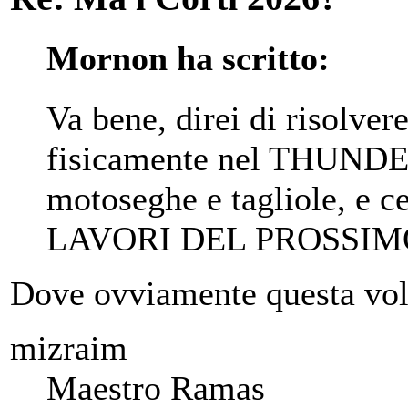
Mornon ha scritto:
Va bene, direi di risolver
fisicamente nel THUND
motoseghe e tagliole, e 
LAVORI DEL PROSSI
Dove ovviamente questa volt
mizraim
Maestro Ramas