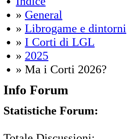
Indice
»
General
»
Librogame e dintorni
»
I Corti di LGL
»
2025
» Ma i Corti 2026?
Info Forum
Statistiche Forum:
Totale Discussioni: