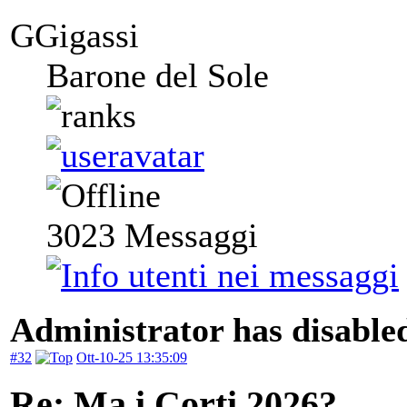
GGigassi
Barone del Sole
3023
Messaggi
Administrator has disabled
#32
Ott-10-25 13:35:09
Re: Ma i Corti 2026?