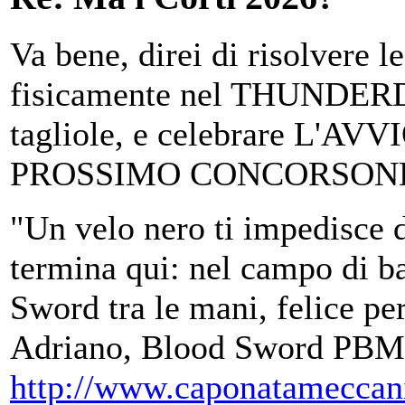
Va bene, direi di risolvere l
fisicamente nel THUNDER
tagliole, e celebrare L'A
PROSSIMO CONCORSON
"Un velo nero ti impedisce d
termina qui: nel campo di ba
Sword tra le mani, felice per
Adriano, Blood Sword PBM
http://www.caponatameccan