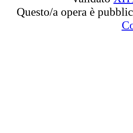
Questo/a opera è pubblic
C