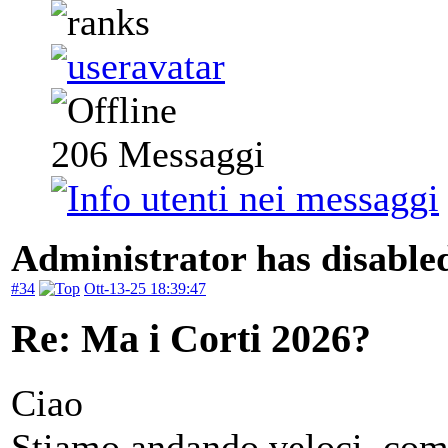
206
Messaggi
Administrator has disabled
#34
Ott-13-25 18:39:47
Re: Ma i Corti 2026?
Ciao
Stiamo andando veloci, com