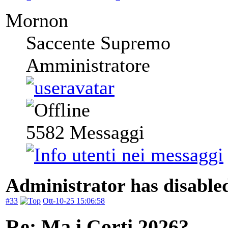
Mornon
Saccente Supremo
Amministratore
5582
Messaggi
Administrator has disabled
#33
Ott-10-25 15:06:58
Re: Ma i Corti 2026?