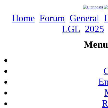
Home
Forum
General
LGL
2025
Menu 
C
En
R