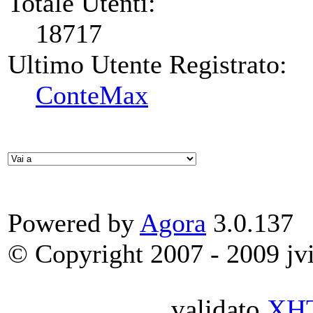
Totale Utenti:
18717
Ultimo Utente Registrato:
ConteMax
Powered by
Agora
3.0.137
© Copyright 2007 - 2009 jvit
validato
XH