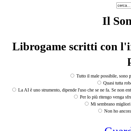
Il So
Librogame scritti con l'i
Tutto il male possibile, sono p
Quasi tutta rob
La AI è uno strumento, dipende l'uso che se ne fa. Se non ent
Per lo più ritengo venga sfru
Mi sembrano migliori d
Non ho ancora 