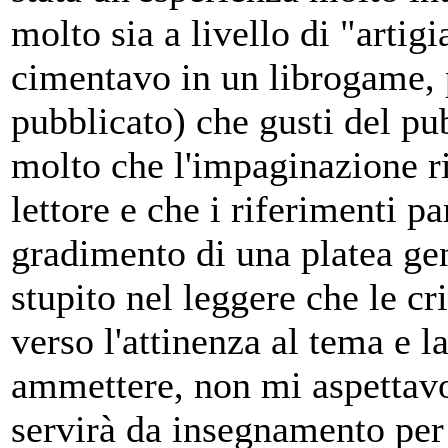
molto sia a livello di "artig
cimentavo in un librogame, 
pubblicato) che gusti del pu
molto che l'impaginazione ri
lettore e che i riferimenti p
gradimento di una platea ge
stupito nel leggere che le cr
verso l'attinenza al tema e l
ammettere, non mi aspettavo
servirà da insegnamento per