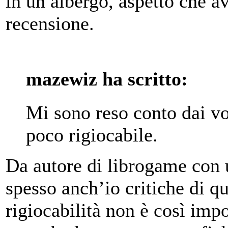
in un albergo, aspetto che av
recensione.
mazewiz ha scritto:
Mi sono reso conto dai vo
poco rigiocabile.
Da autore di librogame con 
spesso anch’io critiche di q
rigiocabilità non è così impo