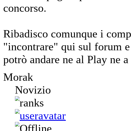
concorso.
Ribadisco comunque i compli
"incontrare" qui sul forum 
potrò andare ne al Play ne a
Morak
Novizio