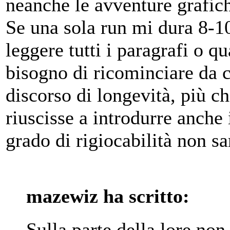
neanche le avventure grafich
Se una sola run mi dura 8-1
leggere tutti i paragrafi o q
bisogno di ricominciare da c
discorso di longevità, più che
riuscisse a introdurre anche
grado di rigiocabilità non s
mazewiz ha scritto:
Sulla parte della lore non