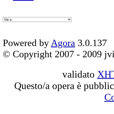
Powered by
Agora
3.0.137
© Copyright 2007 - 2009 jvit
validato
XH
Questo/a opera è pubblic
C