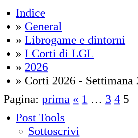
Indice
»
General
»
Librogame e dintorni
»
I Corti di LGL
»
2026
» Corti 2026 - Settimana 
Pagina:
prima
«
1
…
3
4
5
Post Tools
Sottoscrivi