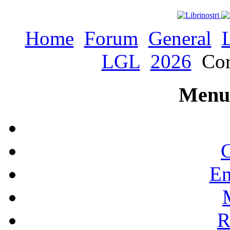
Home
Forum
General
LGL
2026
Cor
Menu 
C
En
R