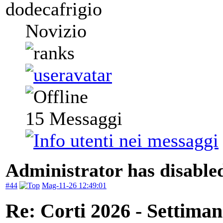
dodecafrigio
Novizio
15
Messaggi
Administrator has disabled
#44
Mag-11-26 12:49:01
Re: Corti 2026 - Settiman