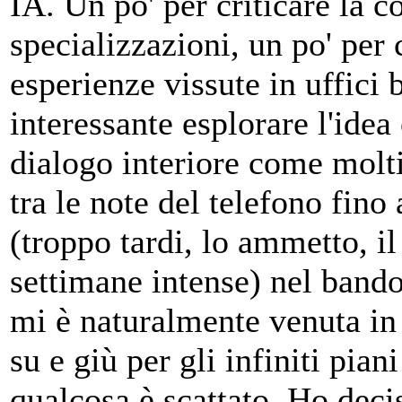
IA. Un po' per criticare la c
specializzazioni, un po' per 
esperienze vissute in uffici
interessante esplorare l'idea
dialogo interiore come molti
tra le note del telefono fin
(troppo tardi, lo ammetto, il 
settimane intense) nel bando
mi è naturalmente venuta in 
su e giù per gli infiniti pian
qualcosa è scattato. Ho deci