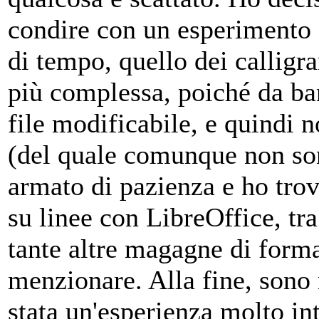
condire con un esperimento 
di tempo, quello dei calligr
più complessa, poiché da ba
file modificabile, e quindi 
(del quale comunque non son
armato di pazienza e ho trov
su linee con LibreOffice, tr
tante altre magagne di form
menzionare. Alla fine, sono 
stata un'esperienza molto in