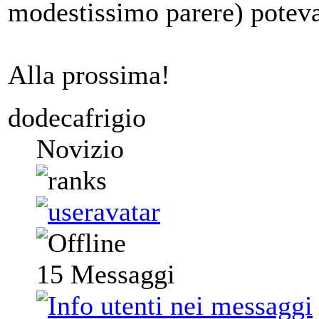
modestissimo parere) poteva
Alla prossima!
dodecafrigio
Novizio
15
Messaggi