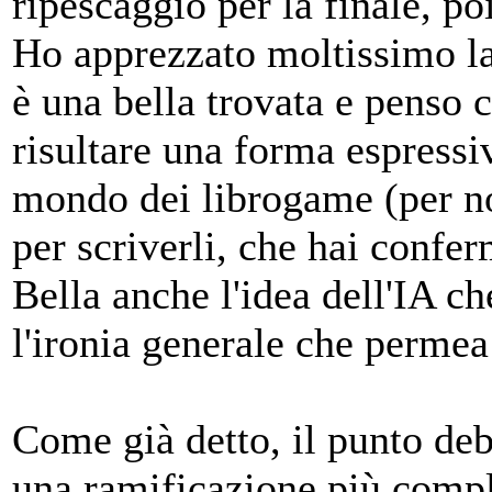
ripescaggio per la finale, po
Ho apprezzato moltissimo la
è una bella trovata e penso 
risultare una forma espressiv
mondo dei librogame (per no
per scriverli, che hai confe
Bella anche l'idea dell'IA ch
l'ironia generale che permea 
Come già detto, il punto debo
una ramificazione più comp