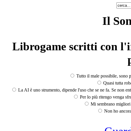
Il So
Librogame scritti con l'i
Tutto il male possibile, sono p
Quasi tutta rob
La AI è uno strumento, dipende l'uso che se ne fa. Se non ent
Per lo più ritengo venga sfru
Mi sembrano migliori d
Non ho ancora 