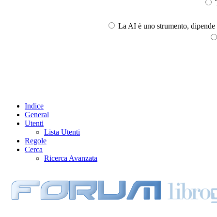
T
La AI è uno strumento, dipende l
Indice
General
Utenti
Lista Utenti
Regole
Cerca
Ricerca Avanzata