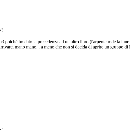
e!
n3 poichè ho dato la precedenza ad un altro libro (l'arpenteur de la lun
i arrivarci mano mano... a meno che non si decida di aprire un gruppo di l
e!