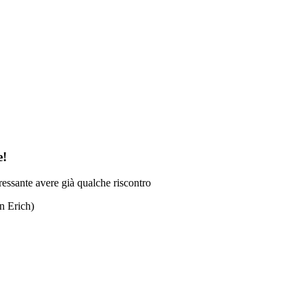
e!
ressante avere già qualche riscontro
n Erich)