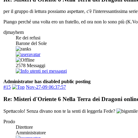
per il gruppo di lettura possiamo aspettare, c'è l'interessantissima s
Piango perché una volta ero un fratello, ed ora non lo sono più (K.Vo
djmayhem
Re dei refusi
Barone del Sole
2578
Messaggi
Administrator has disabled public posting
#15
Nov-27-09 06:37:57
Re: Misteri d'Oriente 6 Nella Terra dei Dragoni onlin
Spettacolo! Senza divano non te la senti di leggerla Fede?
Prodo
Direttore
Amministratore