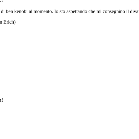
erie di ben kenobi al momento. Io sto aspettando che mi consegnino il div
n Erich)
e!