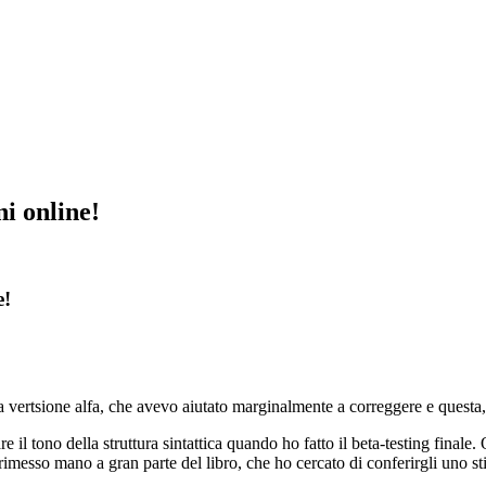
i online!
e!
 vertsione alfa, che avevo aiutato marginalmente a correggere e questa, 
e il tono della struttura sintattica quando ho fatto il beta-testing finale
messo mano a gran parte del libro, che ho cercato di conferirgli uno stile