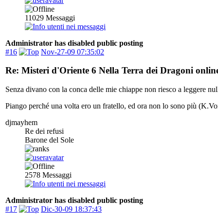
11029
Messaggi
Administrator has disabled public posting
#16
Nov-27-09 07:35:02
Re: Misteri d'Oriente 6 Nella Terra dei Dragoni onlin
Senza divano con la conca delle mie chiappe non riesco a leggere null
Piango perché una volta ero un fratello, ed ora non lo sono più (K.Vo
djmayhem
Re dei refusi
Barone del Sole
2578
Messaggi
Administrator has disabled public posting
#17
Dic-30-09 18:37:43