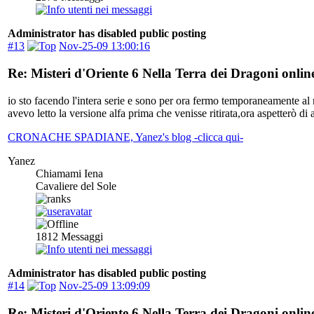
Administrator has disabled public posting
#13
Nov-25-09 13:00:16
Re: Misteri d'Oriente 6 Nella Terra dei Dragoni onlin
io sto facendo l'intera serie e sono per ora fermo temporaneamente al 
avevo letto la versione alfa prima che venisse ritirata,ora aspetterò d
CRONACHE SPADIANE, Yanez's blog -clicca qui-
Yanez
Chiamami Iena
Cavaliere del Sole
1812
Messaggi
Administrator has disabled public posting
#14
Nov-25-09 13:09:09
Re: Misteri d'Oriente 6 Nella Terra dei Dragoni onlin