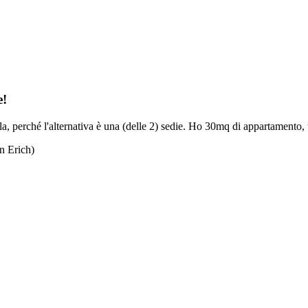
e!
a, perché l'alternativa è una (delle 2) sedie. Ho 30mq di appartamento, 
n Erich)