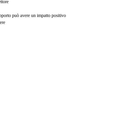
ttore
upporto può avere un impatto positivo
ere