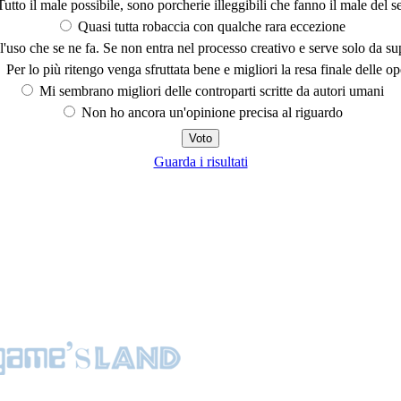
utto il male possibile, sono porcherie illeggibili che fanno il male del se
Quasi tutta robaccia con qualche rara eccezione
'uso che se ne fa. Se non entra nel processo creativo e serve solo da s
Per lo più ritengo venga sfruttata bene e migliori la resa finale delle op
Mi sembrano migliori delle controparti scritte da autori umani
Non ho ancora un'opinione precisa al riguardo
Guarda i risultati