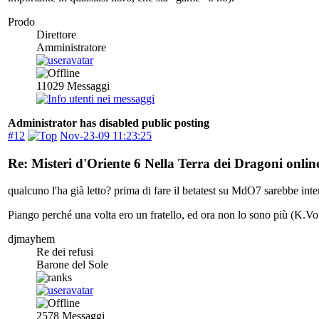
Prodo
Direttore
Amministratore
11029
Messaggi
Administrator has disabled public posting
#12
Nov-23-09 11:23:25
Re: Misteri d'Oriente 6 Nella Terra dei Dragoni onlin
qualcuno l'ha già letto? prima di fare il betatest su MdO7 sarebbe inte
Piango perché una volta ero un fratello, ed ora non lo sono più (K.Vo
djmayhem
Re dei refusi
Barone del Sole
2578
Messaggi