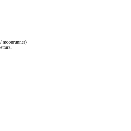
e / moonrunner)
ettura.