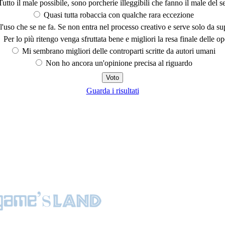
utto il male possibile, sono porcherie illeggibili che fanno il male del se
Quasi tutta robaccia con qualche rara eccezione
'uso che se ne fa. Se non entra nel processo creativo e serve solo da s
Per lo più ritengo venga sfruttata bene e migliori la resa finale delle op
Mi sembrano migliori delle controparti scritte da autori umani
Non ho ancora un'opinione precisa al riguardo
Guarda i risultati