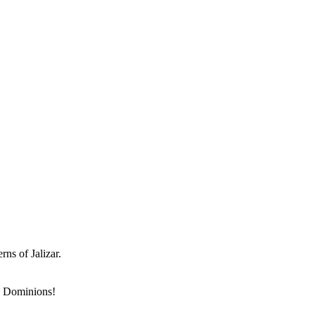
rns of Jalizar.
ea Dominions!