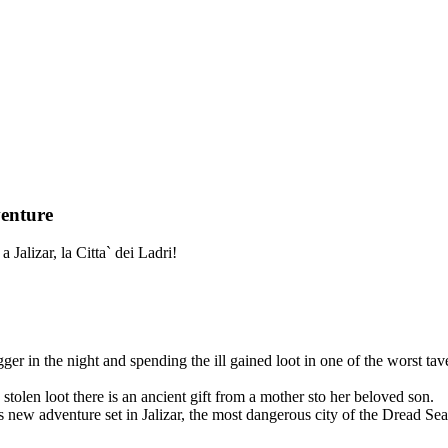
venture
Jalizar, la Citta` dei Ladri!
ger in the night and spending the ill gained loot in one of the worst tave
tolen loot there is an ancient gift from a mother sto her beloved son.
is new adventure set in Jalizar, the most dangerous city of the Dread S