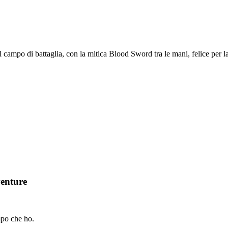
nel campo di battaglia, con la mitica Blood Sword tra le mani, felice p
venture
mpo che ho.