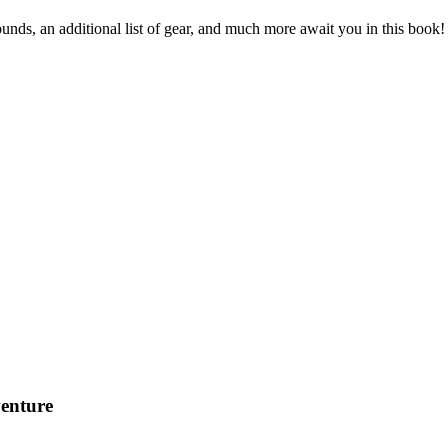
ds, an additional list of gear, and much more await you in this book! 
venture