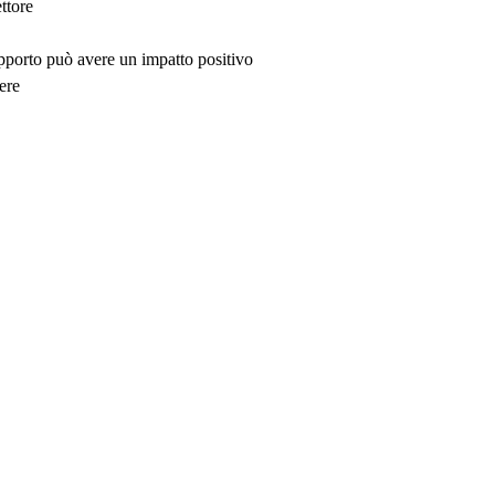
ttore
upporto può avere un impatto positivo
ere