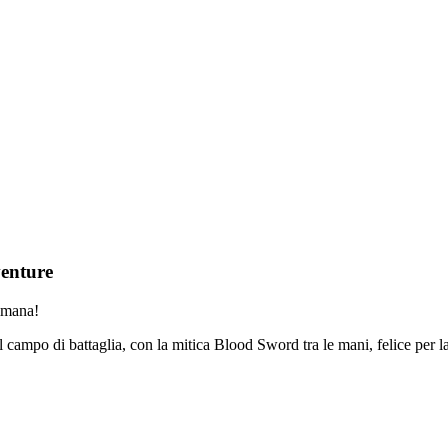
venture
timana!
nel campo di battaglia, con la mitica Blood Sword tra le mani, felice p