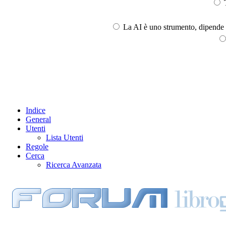
T
La AI è uno strumento, dipende l
Indice
General
Utenti
Lista Utenti
Regole
Cerca
Ricerca Avanzata