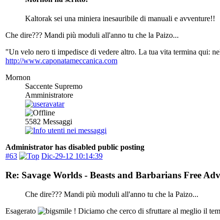
Kaltorak sei una miniera inesauribile di manuali e avventure!!
Che dire??? Mandi più moduli all'anno tu che la Paizo...
"Un velo nero ti impedisce di vedere altro. La tua vita termina qui: 
http://www.caponatameccanica.com
Mornon
Saccente Supremo
Amministratore
5582
Messaggi
Administrator has disabled public posting
#63
Dic-29-12 10:14:39
Re: Savage Worlds - Beasts and Barbarians Free Ad
Che dire??? Mandi più moduli all'anno tu che la Paizo...
Esagerato
! Diciamo che cerco di sfruttare al meglio il te