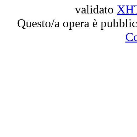
validato
XH
Questo/a opera è pubblic
C