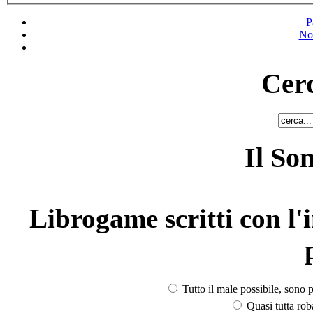
P
No
Cerc
Il So
Librogame scritti con l'i
Tutto il male possibile, sono p
Quasi tutta rob