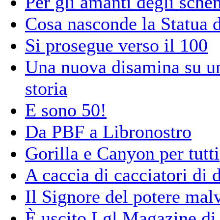
Per gli amanti degli sche
Cosa nasconde la Statua d
Si prosegue verso il 100
Una nuova disamina su uno 
storia
E sono 50!
Da PBF a Libronostro
Gorilla e Canyon per tutti
A caccia di cacciatori di
Il Signore del potere malv
È uscito Lgl Magazine di