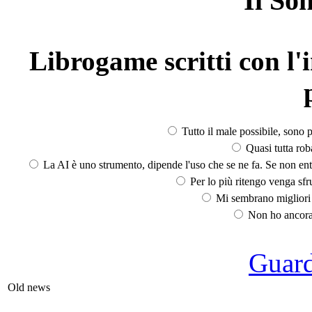
Il So
Librogame scritti con l'i
Tutto il male possibile, sono p
Quasi tutta rob
La AI è uno strumento, dipende l'uso che se ne fa. Se non ent
Per lo più ritengo venga sfru
Mi sembrano migliori d
Non ho ancora 
Guarda
Old news