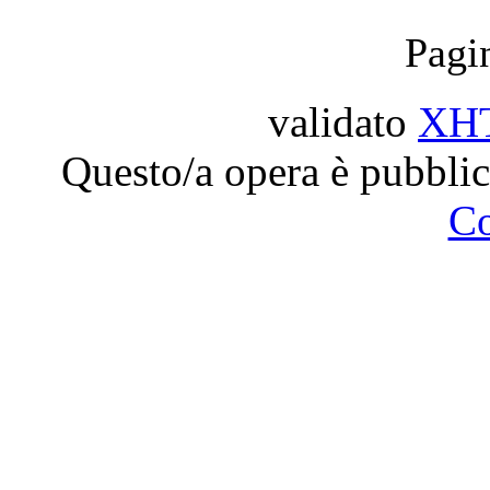
Pagi
validato
XH
Questo/a opera è pubblic
C