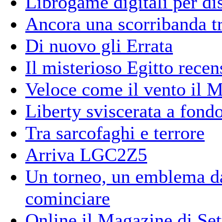
Librogame digitali per dis
Ancora una scorribanda tr
Di nuovo gli Errata
Il misterioso Egitto recen
Veloce come il vento il M
Liberty sviscerata a fond
Tra sarcofaghi e terrore
Arriva LGC2Z5
Un torneo, un emblema da
cominciare
Online il Magazine di Se