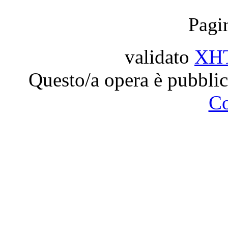
Pagi
validato
XH
Questo/a opera è pubblic
C