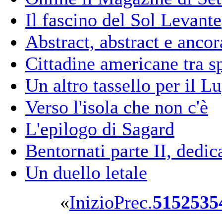
Il fascino del Sol Levante
Abstract, abstract e ancor
Cittadine americane tra sp
Un altro tassello per il Lu
Verso l'isola che non c'è
L'epilogo di Sagard
Bentornati parte II, dedic
Un duello letale
«
Inizio
Prec.
51
52
53
5