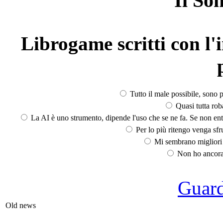
Il So
Librogame scritti con l'i
Tutto il male possibile, sono p
Quasi tutta rob
La AI è uno strumento, dipende l'uso che se ne fa. Se non ent
Per lo più ritengo venga sfru
Mi sembrano migliori d
Non ho ancora 
Guarda
Old news