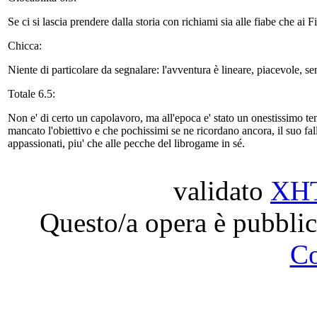
Se ci si lascia prendere dalla storia con richiami sia alle fiabe che ai F
Chicca:
Niente di particolare da segnalare: l'avventura è lineare, piacevole, s
Totale 6.5:
Non e' di certo un capolavoro, ma all'epoca e' stato un onestissimo tent
mancato l'obiettivo e che pochissimi se ne ricordano ancora, il suo fa
appassionati, piu' che alle pecche del librogame in sé.
validato
XH
Questo/a opera è pubblic
C