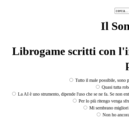
Il So
Librogame scritti con l'i
Tutto il male possibile, sono p
Quasi tutta rob
La AI è uno strumento, dipende l'uso che se ne fa. Se non ent
Per lo più ritengo venga sfru
Mi sembrano migliori d
Non ho ancora 