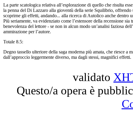
La parte scatologica relativa all’esplorazione di quello che risulta ess
la penna del Di Lazzaro alla gioventù della serie Squilibrio, offrendo u
scoprirne gli effetti, andando... alla ricerca di Autolico anche dentr
Più seriamente, va evidenziato come l’estensore della recensione sia tra
benevolenza del lettore - se non in alcun modo un’analisi faziosa dell
ammirazione per l’autore.
Totale 8.5:
Degno tassello ulteriore della saga moderna più amata, che riesce a m
dall’approccio leggermente diverso, ma dagli stessi, magnifici effetti.
validato
XH
Questo/a opera è pubblic
C