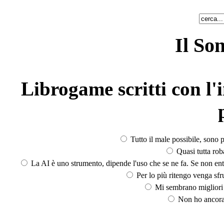
Il So
Librogame scritti con l'i
Tutto il male possibile, sono p
Quasi tutta rob
La AI è uno strumento, dipende l'uso che se ne fa. Se non ent
Per lo più ritengo venga sfru
Mi sembrano migliori d
Non ho ancora 