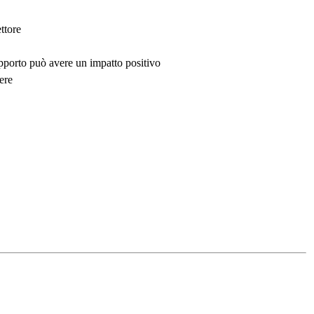
ttore
upporto può avere un impatto positivo
ere