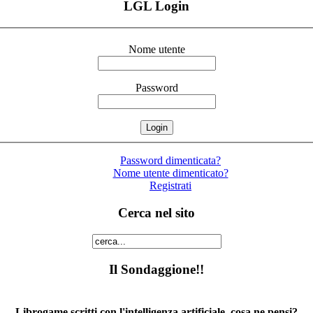
LGL Login
Nome utente
Password
Password dimenticata?
Nome utente dimenticato?
Registrati
Cerca nel sito
Il Sondaggione!!
Librogame scritti con l'intelligenza artificiale, cosa ne pensi?