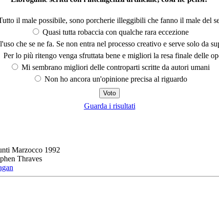
utto il male possibile, sono porcherie illeggibili che fanno il male del se
Quasi tutta robaccia con qualche rara eccezione
'uso che se ne fa. Se non entra nel processo creativo e serve solo da s
Per lo più ritengo venga sfruttata bene e migliori la resa finale delle op
Mi sembrano migliori delle controparti scritte da autori umani
Non ho ancora un'opinione precisa al riguardo
Guarda i risultati
unti Marzocco 1992
ephen Thraves
agan