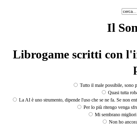
Il So
Librogame scritti con l'i
Tutto il male possibile, sono p
Quasi tutta rob
La AI è uno strumento, dipende l'uso che se ne fa. Se non ent
Per lo più ritengo venga sfru
Mi sembrano migliori d
Non ho ancora 