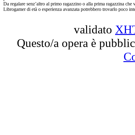
Da regalare senz’altro al primo ragazzino o alla prima ragazzina che v
Librogamer di età o esperienza avanzata potrebbero trovarlo poco inte
validato
XH
Questo/a opera è pubblic
C