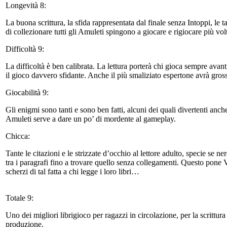
Longevità 8:
La buona scrittura, la sfida rappresentata dal finale senza Intoppi, le 
di collezionare tutti gli Amuleti spingono a giocare e rigiocare più volte
Difficoltà 9:
La difficoltà è ben calibrata. La lettura porterà chi gioca sempre avanti
il gioco davvero sfidante. Anche il più smaliziato espertone avrà grosse
Giocabilità 9:
Gli enigmi sono tanti e sono ben fatti, alcuni dei quali divertenti anch
Amuleti serve a dare un po’ di mordente al gameplay.
Chicca:
Tante le citazioni e le strizzate d’occhio al lettore adulto, specie se
tra i paragrafi fino a trovare quello senza collegamenti. Questo pone Vi
scherzi di tal fatta a chi legge i loro libri…
Totale 9:
Uno dei migliori librigioco per ragazzi in circolazione, per la scrittura
produzione.