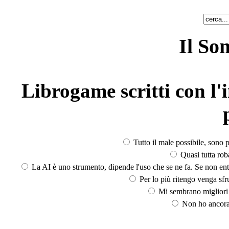
Il So
Librogame scritti con l'i
Tutto il male possibile, sono p
Quasi tutta rob
La AI è uno strumento, dipende l'uso che se ne fa. Se non ent
Per lo più ritengo venga sfru
Mi sembrano migliori d
Non ho ancora 