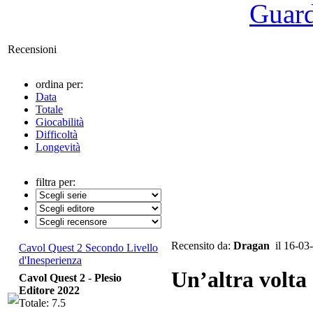
Guarda
Recensioni
ordina per:
Data
Totale
Giocabilità
Difficoltà
Longevità
filtra per:
Recensito da:
Dragan
il 16-03
Cavol Quest 2 Secondo Livello
d'Inesperienza
Un’altra volta
Cavol Quest 2
-
Plesio
Editore 2022
Totale: 7.5