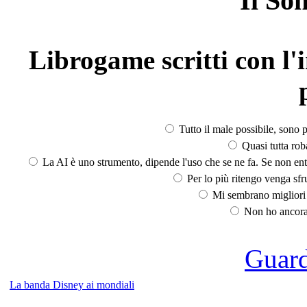
Il So
Librogame scritti con l'i
Tutto il male possibile, sono p
Quasi tutta rob
La AI è uno strumento, dipende l'uso che se ne fa. Se non ent
Per lo più ritengo venga sfru
Mi sembrano migliori d
Non ho ancora 
Guarda
La banda Disney ai mondiali