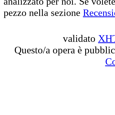
analizzato per noi. Se volet
pezzo nella sezione
Recensi
validato
XH
Questo/a opera è pubblic
C