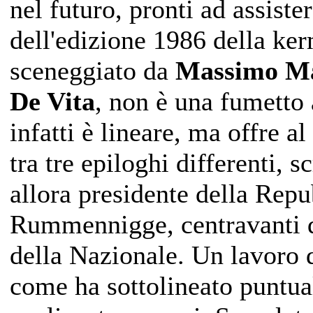
nel futuro, pronti ad assister
dell'edizione 1986 della ker
sceneggiato da
Massimo M
De Vita
, non è una fumetto a
infatti è lineare, ma offre al
tra tre epiloghi differenti, s
allora presidente della Rep
Rummennigge, centravanti d
della Nazionale. Un lavoro 
come ha sottolineato puntu