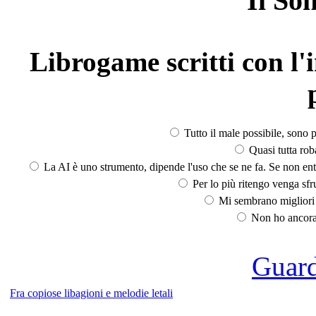
Il So
Librogame scritti con l'i
Tutto il male possibile, sono p
Quasi tutta rob
La AI è uno strumento, dipende l'uso che se ne fa. Se non ent
Per lo più ritengo venga sfru
Mi sembrano migliori d
Non ho ancora 
Guarda
Fra copiose libagioni e melodie letali