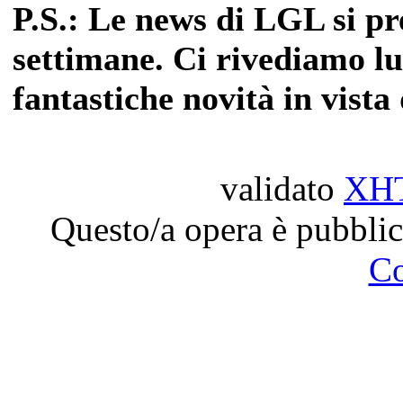
P.S.: Le news di LGL si p
settimane. Ci rivediamo l
fantastiche novità in vist
validato
XH
Questo/a opera è pubblic
C