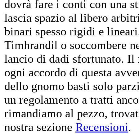
dovrà fare i conti con una s
lascia spazio al libero arbit
binari spesso rigidi e lineari
Timhrandil o soccombere nel 
lancio di dadi sfortunato. Il
ogni accordo di questa avve
dello gnomo basti solo parzi
un regolamento a tratti anco
rimandiamo al pezzo, trovat
nostra sezione
Recensioni
.