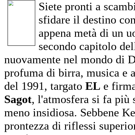
Siete pronti a scamb
sfidare il destino con
appena metà di un 
secondo capitolo del
nuovamente nel mondo di D
profuma di birra, musica e 
del 1991, targato
EL
e firma
Sagot
, l'atmosfera si fa pi
meno insidiosa. Sebbene Kel
prontezza di riflessi superior