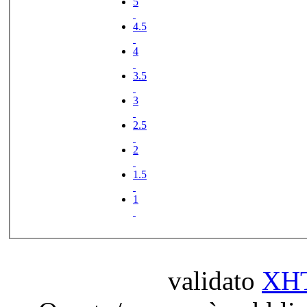
5
4.5
4
3.5
3
2.5
2
1.5
1
validato
XH