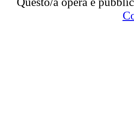
Questo/a opera è pubblic
C