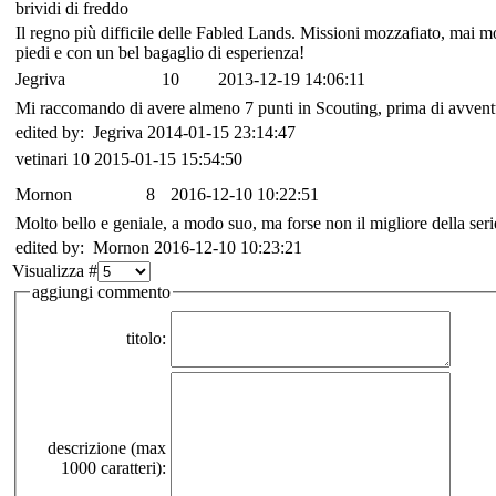
brividi di freddo
Il regno più difficile delle Fabled Lands. Missioni mozzafiato, mai m
piedi e con un bel bagaglio di esperienza!
Jegriva
10
2013-12-19 14:06:11
Mi raccomando di avere almeno 7 punti in Scouting, prima di avventur
edited by: Jegriva 2014-01-15 23:14:47
vetinari
10
2015-01-15 15:54:50
Mornon
8
2016-12-10 10:22:51
Molto bello e geniale, a modo suo, ma forse non il migliore della seri
edited by: Mornon 2016-12-10 10:23:21
Visualizza #
aggiungi commento
titolo:
descrizione (max
1000 caratteri):