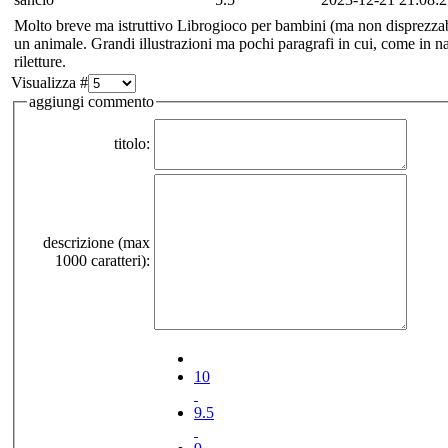
Molto breve ma istruttivo Librogioco per bambini (ma non disprezzabi
un animale. Grandi illustrazioni ma pochi paragrafi in cui, come in nat
riletture.
Visualizza #
aggiungi commento
titolo:
descrizione (max
1000 caratteri):
10
9.5