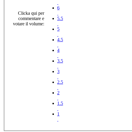
6
Clicka qui per
commentare e
5.5
votare il volume:
5
4.5
4
3.5
3
2.5
2
1.5
1