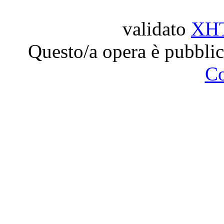
validato
XH
Questo/a opera è pubblic
C