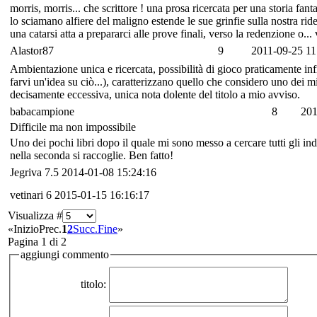
morris, morris... che scrittore ! una prosa ricercata per una storia fa
lo sciamano alfiere del maligno estende le sue grinfie sulla nostra rid
una catarsi atta a prepararci alle prove finali, verso la redenzione o... 
Alastor87
9
2011-09-25 11
Ambientazione unica e ricercata, possibilità di gioco praticamente inf
farvi un'idea su ciò...), caratterizzano quello che considero uno dei mi
decisamente eccessiva, unica nota dolente del titolo a mio avviso.
babacampione
8
201
Difficile ma non impossibile
Uno dei pochi libri dopo il quale mi sono messo a cercare tutti gli in
nella seconda si raccoglie. Ben fatto!
Jegriva
7.5
2014-01-08 15:24:16
vetinari
6
2015-01-15 16:16:17
Visualizza #
«
Inizio
Prec.
1
2
Succ.
Fine
»
Pagina 1 di 2
aggiungi commento
titolo: