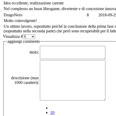
Idea eccellente, realizzazione carente
Nel complesso un buon librogame, divertente e di concezione innovat
DragoNero
8
2018-09-2
Molto coinvolgente!
Un ottimo lavoro, soprattutto perché la conclusione della prima fase 
(soprattutto nella seconda parte) che però sono recuperabili per il fat
Visualizza #
aggiungi commento
titolo:
descrizione (max
1000 caratteri):
10