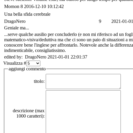
Mornon
8
2016-12-10 10:12:42
Una bella sfida cerebrale
DragoNero
9
2021-01-01
Geniale ma...
...serve qualche ausilio per concluderlo (e non mi riferisco ad un fo
matematico-visiva/deduttiva ma che ci sono un paio di situazioni a m
conoscere bene l'inglese per affrontarlo. Notevole anche la differenza
indimenticabile, consigliatissimo.
edited by: DragoNero 2021-01-01 22:01:37
Visualizza #
aggiungi commento
titolo:
descrizione (max
1000 caratteri):