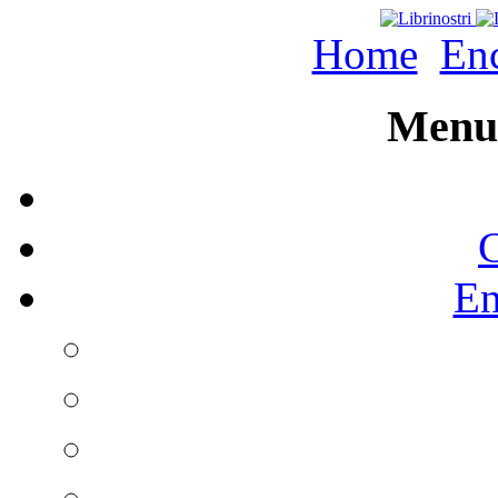
Home
Enc
Menu 
C
En