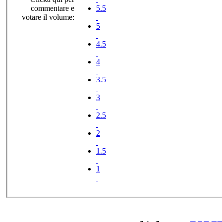
commentare e
5.5
votare il volume:
5
4.5
4
3.5
3
2.5
2
1.5
1