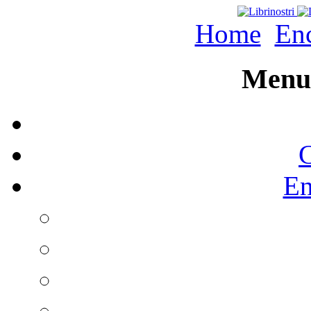
Home
Enc
Menu 
C
En