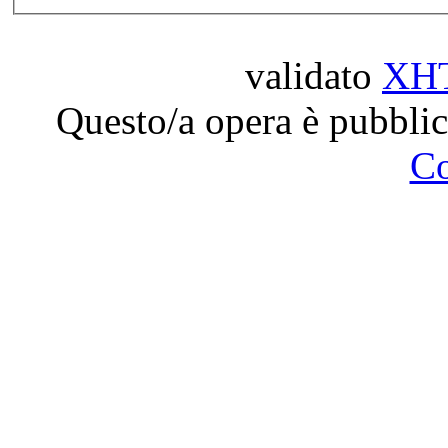
validato
XH
Questo/a opera è pubblic
C