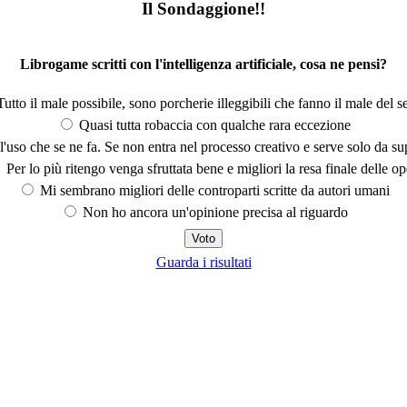
Il Sondaggione!!
Librogame scritti con l'intelligenza artificiale, cosa ne pensi?
utto il male possibile, sono porcherie illeggibili che fanno il male del se
Quasi tutta robaccia con qualche rara eccezione
'uso che se ne fa. Se non entra nel processo creativo e serve solo da s
Per lo più ritengo venga sfruttata bene e migliori la resa finale delle op
Mi sembrano migliori delle controparti scritte da autori umani
Non ho ancora un'opinione precisa al riguardo
Guarda i risultati