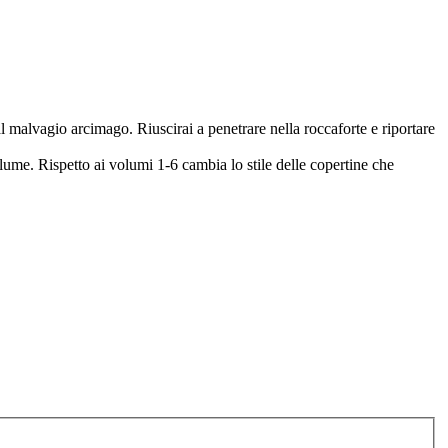
al malvagio arcimago. Riuscirai a penetrare nella roccaforte e riportare
olume. Rispetto ai volumi 1-6 cambia lo stile delle copertine che