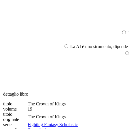
T
La AI è uno strumento, dipende l
dettaglio libro
titolo
The Crown of Kings
volume
19
titolo
The Crown of Kings
originale
serie
Fighting Fantasy Scholastic