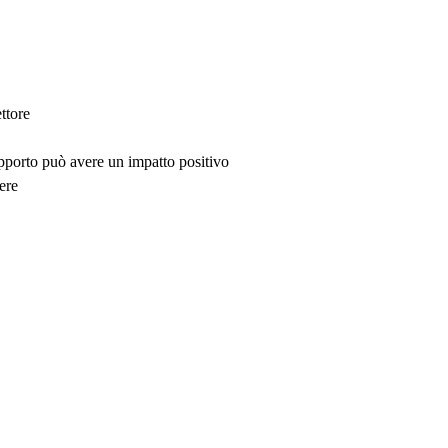
ttore
upporto può avere un impatto positivo
ere