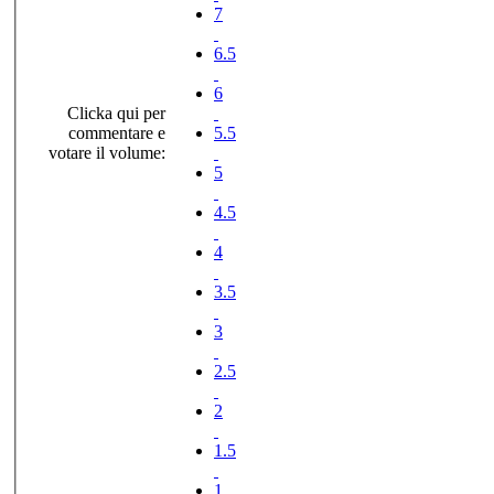
7
6.5
6
Clicka qui per
commentare e
5.5
votare il volume:
5
4.5
4
3.5
3
2.5
2
1.5
1