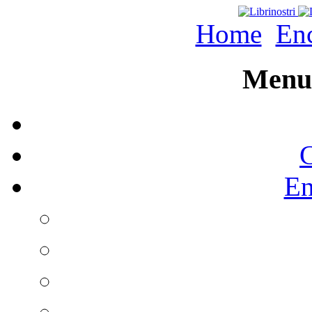
Home
Enc
Menu 
C
En