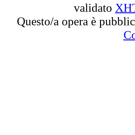
validato
XH
Questo/a opera è pubblic
C