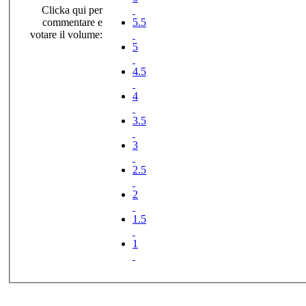
Clicka qui per
commentare e
5.5
votare il volume:
5
4.5
4
3.5
3
2.5
2
1.5
1