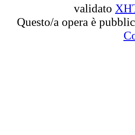
validato
XH
Questo/a opera è pubblic
C