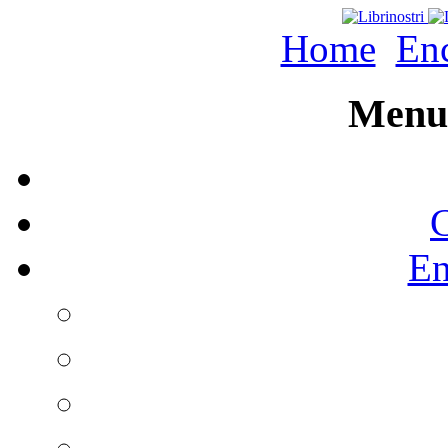
Home
Enc
Menu 
C
En