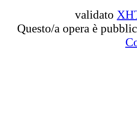
validato
XH
Questo/a opera è pubblic
C