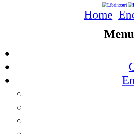
Home
Enc
Menu 
C
En