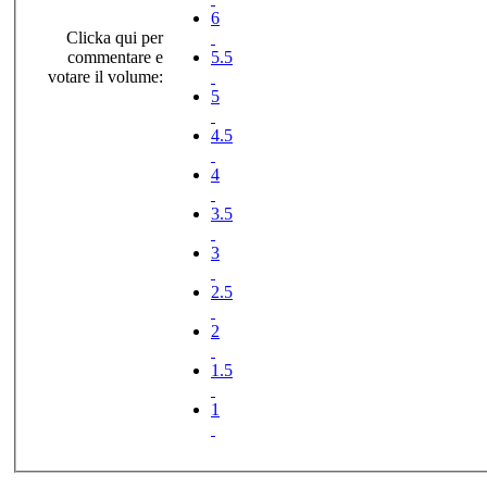
6
Clicka qui per
commentare e
5.5
votare il volume:
5
4.5
4
3.5
3
2.5
2
1.5
1